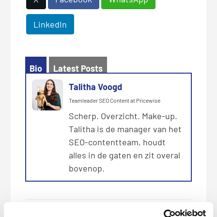
LinkedIn
Bio
Latest Posts
Talitha Voogd
Teamleader SEO Content
at
Pricewise
Scherp. Overzicht. Make-up.
Talitha is de manager van het
SEO-contentteam, houdt
alles in de gaten en zit overal
bovenop.