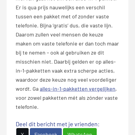
Er is qua prijs nauwelijks een verschil
tussen een pakket met of zonder vaste
telefonie. Bijna ‘gratis’ dus, die vaste lijn.
Daarom zullen veel mensen de keuze
maken om vaste telefonie er dan toch maar
bij te nemen – ook al gebruiken ze dit
misschien niet. Daarbij gelden er op alles-
in-1-pakketten vaak extra scherpe acties,
waardoor deze keuze nog veel voordeliger
wordt. Ga
alles-in-1-pakketten vergelijken
,
voor zowel pakketten mét als zónder vaste
telefonie.
Deel dit bericht met je vrienden:
X
Facebook
WhatsApp