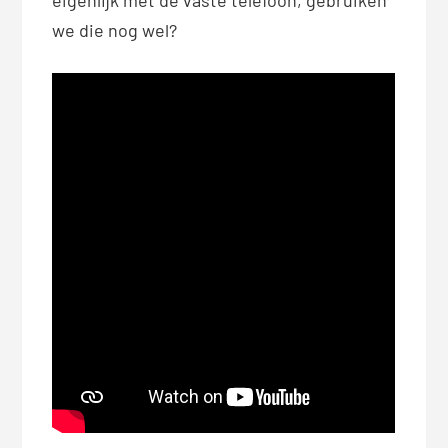
we die nog wel?