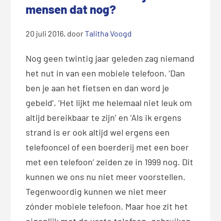
mensen dat nog?
20 juli 2016
, door
Talitha Voogd
Nog geen twintig jaar geleden zag niemand
het nut in van een mobiele telefoon. ‘Dan
ben je aan het fietsen en dan word je
gebeld’, ‘Het lijkt me helemaal niet leuk om
altijd bereikbaar te zijn’ en ‘Als ik ergens
strand is er ook altijd wel ergens een
telefooncel of een boerderij met een boer
met een telefoon’ zeiden ze in 1999 nog. Dit
kunnen we ons nu niet meer voorstellen.
Tegenwoordig kunnen we niet meer
zónder mobiele telefoon. Maar hoe zit het
eigenlijk met de vaste telefoon, gebruiken