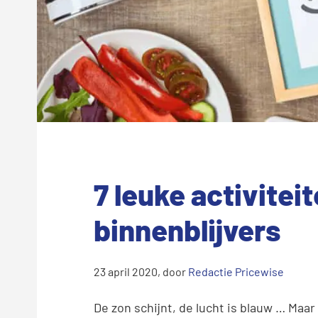
7 leuke activitei
binnenblijvers
23 april 2020
, door
Redactie Pricewise
De zon schijnt, de lucht is blauw … Maar