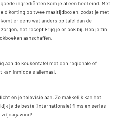
 goede ingrediënten kom je al een heel eind. Met
eeld korting op twee maaltijdboxen, zodat je met
 komt er eens wat anders op tafel dan de
orgen, het recept krijg je er ook bij. Heb je zin
 kookboeken aanschaffen.
ig aan de keukentafel met een regionale of
et kan inmiddels allemaal.
icht en je televisie aan. Zo makkelijk kan het
ijk je de beste (internationale) films en series
 vrijdagavond!