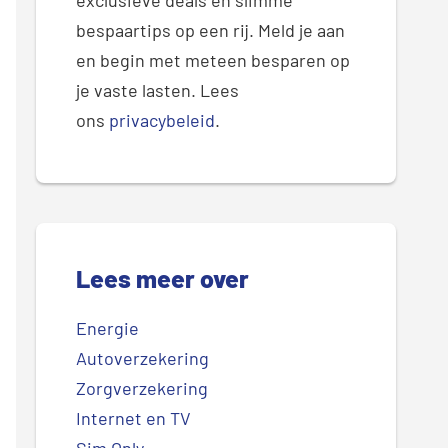
exclusieve deals en slimme
bespaartips op een rij. Meld je aan
en begin met meteen besparen op
je vaste lasten. Lees
ons
privacybeleid
.
Lees meer over
Energie
Autoverzekering
Zorgverzekering
Internet en TV