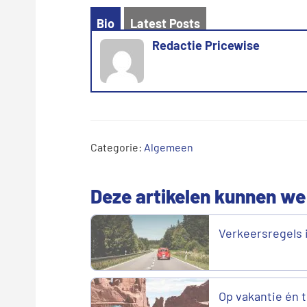
Bio
Latest Posts
Redactie Pricewise
Categorie:
Algemeen
Deze artikelen kunnen we
Verkeersregels i
Op vakantie én