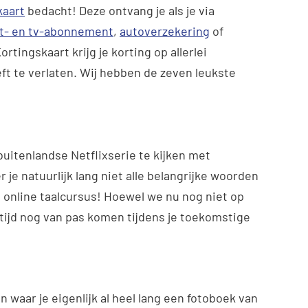
kaart
bedacht! Deze ontvang je als je via
et- en tv-abonnement
,
autoverzekering
of
ortingskaart krijg je korting op allerlei
oeft te verlaten. Wij hebben de zeven leukste
buitenlandse Netflixserie te kijken met
 je natuurlijk lang niet alle belangrijke woorden
online taalcursus! Hoewel we nu nog niet op
ltijd nog van pas komen tijdens je toekomstige
an waar je eigenlijk al heel lang een fotoboek van