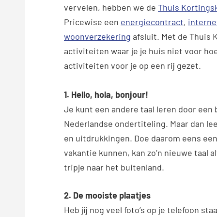
vervelen, hebben we de
Thuis Kortings
Pricewise een
energiecontract
,
intern
woonverzekering
afsluit. Met de Thuis K
activiteiten waar je je huis niet voor h
activiteiten voor je op een rij gezet.
1. Hello, hola, bonjour!
Je kunt een andere taal leren door een 
Nederlandse ondertiteling. Maar dan leer
en uitdrukkingen. Doe daarom eens een 
vakantie kunnen, kan zo’n nieuwe taal a
tripje naar het buitenland.
2. De mooiste plaatjes
Heb jij nog veel foto’s op je telefoon sta