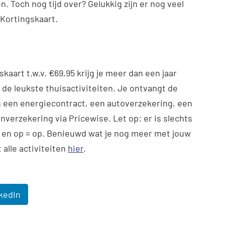
en. Toch nog tijd over? Gelukkig zijn er nog veel
 Kortingskaart.
kaart t.w.v. €69,95 krijg je meer dan een jaar
p de leukste thuisactiviteiten. Je ontvangt de
an een energiecontract, een autoverzekering, een
verzekering via Pricewise. Let op: er is slechts
 en op = op. Benieuwd wat je nog meer met jouw
 alle activiteiten
hier
.
kedIn