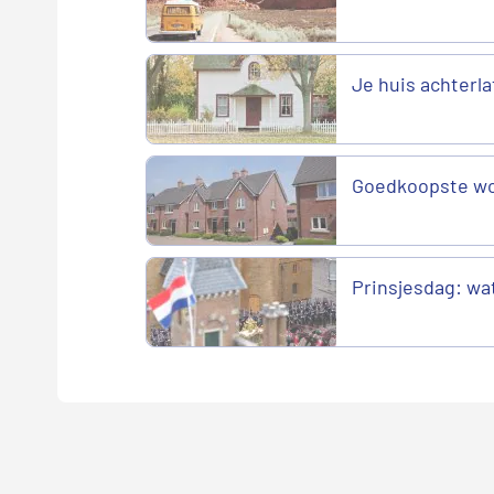
Je huis achterla
Goedkoopste wo
Prinsjesdag: wat