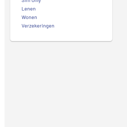
Sim Only
Lenen
Wonen
Verzekeringen