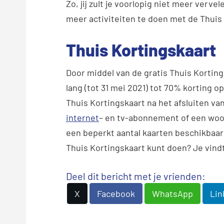
Zo, jij zult je voorlopig niet meer vervel
meer activiteiten te doen met de Thuis
Thuis Kortingskaart
Door middel van de gratis Thuis Kortings
lang (tot 31 mei 2021) tot 70% korting o
Thuis Kortingskaart na het afsluiten v
internet
– en tv-abonnement of een woon
een beperkt aantal kaarten beschikbaar
Thuis Kortingskaart kunt doen? Je vindt
Deel dit bericht met je vrienden:
X
Facebook
WhatsApp
Lin