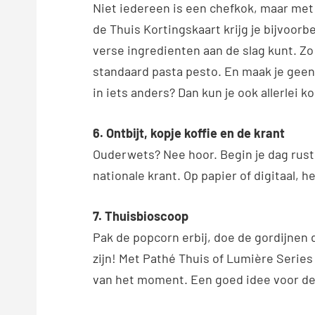
Niet iedereen is een chefkok, maar met
de Thuis Kortingskaart krijg je bijvoorb
verse ingredienten aan de slag kunt. Zo
standaard pasta pesto. En maak je geen z
in iets anders? Dan kun je ook allerlei
6. Ontbijt, kopje koffie en de krant
Ouderwets? Nee hoor. Begin je dag rust
nationale krant. Op papier of digitaal, h
7. Thuisbioscoop
Pak de popcorn erbij, doe de gordijnen d
zijn! Met Pathé Thuis of Lumière Series k
van het moment. Een goed idee voor de