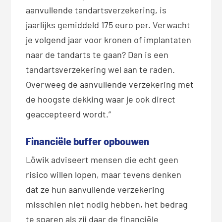
aanvullende tandartsverzekering, is
jaarlijks gemiddeld 175 euro per. Verwacht
je volgend jaar voor kronen of implantaten
naar de tandarts te gaan? Dan is een
tandartsverzekering wel aan te raden.
Overweeg de aanvullende verzekering met
de hoogste dekking waar je ook direct
geaccepteerd wordt.”
Financiële buffer opbouwen
Löwik adviseert mensen die echt geen
risico willen lopen, maar tevens denken
dat ze hun aanvullende verzekering
misschien niet nodig hebben, het bedrag
te sparen als zij daar de financiële