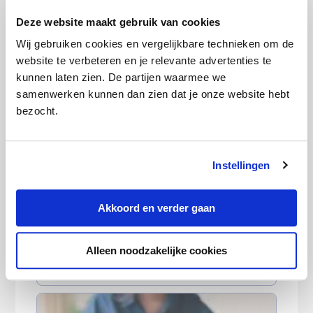
Deze website maakt gebruik van cookies
Wij gebruiken cookies en vergelijkbare technieken om de
website te verbeteren en je relevante advertenties te
‘Buitenkans alweer voorbij maar nieuw
kunnen laten zien. De partijen waarmee we
energiecontract blijft lonen’
samenwerken kunnen dan zien dat je onze website hebt
bezocht.
Instellingen
Akkoord en verder gaan
Autopremie verschilt soms 260 euro
Alleen noodzakelijke cookies
binnen dezelfde straat