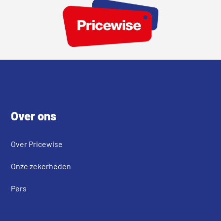
Footer
Over ons
Over Pricewise
Onze zekerheden
Pers