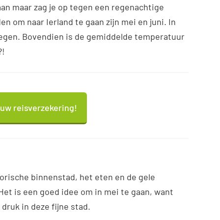
 gaan maar zag je op tegen een regenachtige
 om naar Ierland te gaan zijn mei en juni. In
 regen. Bovendien is de gemiddelde temperatuur
?!
ouw reisverzekering!
torische binnenstad, het eten en de gele
 Het is een goed idee om in mei te gaan, want
druk in deze fijne stad.