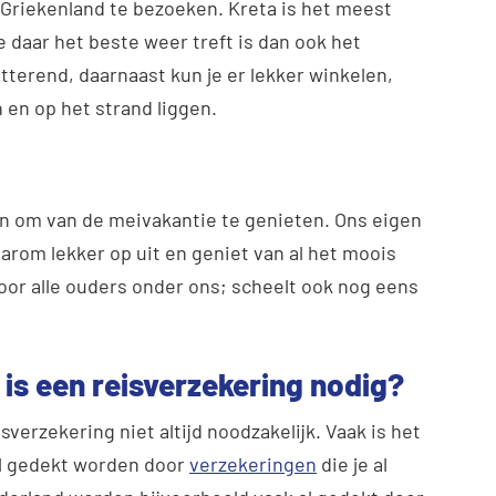
Griekenland te bezoeken. Kreta is het meest
je daar het beste weer treft is dan ook het
itterend, daarnaast kun je er lekker winkelen,
en op het strand liggen.
aan om van de meivakantie te genieten. Ons eigen
daarom lekker op uit en geniet van al het moois
oor alle ouders onder ons; scheelt ook nog eens
; is een reisverzekering nodig?
isverzekering niet altijd noodzakelijk. Vaak is het
al gedekt worden door
verzekeringen
die je al