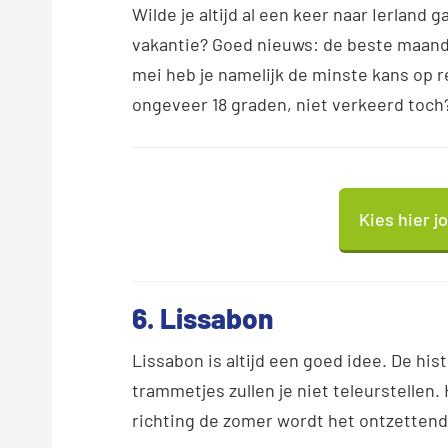
Wilde je altijd al een keer naar Ierland
vakantie? Goed nieuws: de beste maanden
mei heb je namelijk de minste kans op
ongeveer 18 graden, niet verkeerd toch
Kies hier j
6. Lissabon
Lissabon is altijd een goed idee. De his
trammetjes zullen je niet teleurstellen.
richting de zomer wordt het ontzettend 