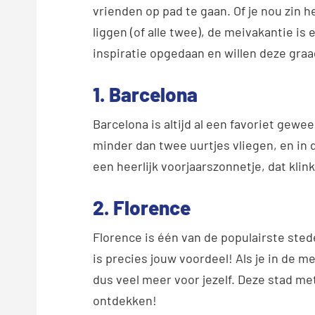
vrienden op pad te gaan. Of je nou zin he
liggen (of alle twee), de meivakantie i
inspiratie opgedaan en willen deze graa
1. Barcelona
Barcelona is altijd al een favoriet gewe
minder dan twee uurtjes vliegen, en in 
een heerlijk voorjaarszonnetje, dat klin
2. Florence
Florence is één van de populairste sted
is precies jouw voordeel! Als je in de m
dus veel meer voor jezelf. Deze stad met
ontdekken!