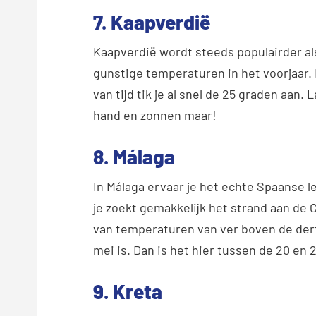
7. Kaapverdië
Kaapverdië wordt steeds populairder a
gunstige temperaturen in het voorjaar.
van tijd tik je al snel de 25 graden aan.
hand en zonnen maar!
8. Málaga
In Málaga ervaar je het echte Spaanse le
je zoekt gemakkelijk het strand aan de Co
van temperaturen van ver boven de dertig
mei is. Dan is het hier tussen de 20 en
9. Kreta