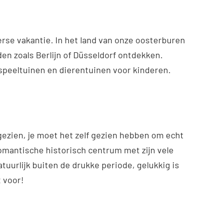
verse vakantie. In het land van onze oosterburen
den zoals Berlijn of Düsseldorf ontdekken.
 speeltuinen en dierentuinen voor kinderen.
 gezien, je moet het zelf gezien hebben om echt
romantische historisch centrum met zijn vele
tuurlijk buiten de drukke periode, gelukkig is
 voor!