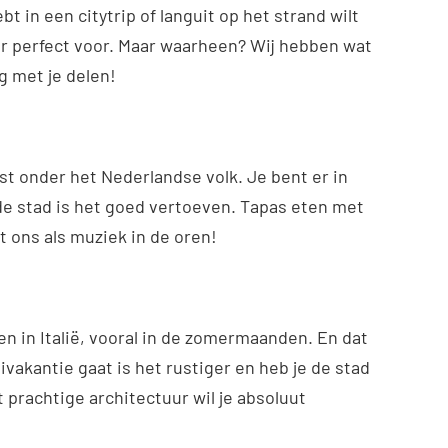
bt in een citytrip of languit op het strand wilt
s er perfect voor. Maar waarheen? Wij hebben wat
g met je delen!
est onder het Nederlandse volk. Je bent er in
de stad is het goed vertoeven. Tapas eten met
kt ons als muziek in de oren!
en in Italië, vooral in de zomermaanden. En dat
eivakantie gaat is het rustiger en heb je de stad
 prachtige architectuur wil je absoluut