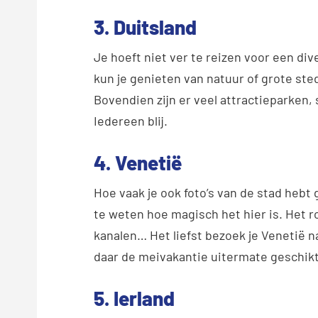
3. Duitsland
Je hoeft niet ver te reizen voor een di
kun je genieten van natuur of grote ste
Bovendien zijn er veel attractieparken,
Iedereen blij.
4. Venetië
Hoe vaak je ook foto’s van de stad hebt
te weten hoe magisch het hier is. Het 
kanalen… Het liefst bezoek je Venetië na
daar de meivakantie uitermate geschikt
5. Ierland