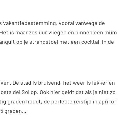
ls vakantiebestemming, vooral vanwege de
 Het is maar zes uur vliegen en binnen een mum
 Languit op je strandstoel met een cocktail in de
ven. De stad is bruisend, het weer is lekker en
sta del Sol op. Ook hier geldt dat als je niet zo
 graden houdt, de perfecte reistijd in april of
 25 graden…