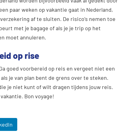
derland worden bijvoorbeeld vaak al gedekt door
 een paar weken op vakantie gaat in Nederland,
verzekering af te sluiten. De risico’s nemen toe
beurt met je bagage of als je je trip op het
n moet annuleren.
eid op rise
a goed voorbereid op reis en vergeet niet een
t als je van plan bent de grens over te steken.
ie je niet kunt of wilt dragen tijdens jouw reis.
e vakantie. Bon voyage!
kedIn