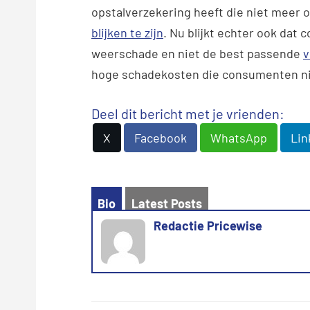
opstalverzekering heeft die niet meer o
blijken te zijn
. Nu blijkt echter ook dat
weerschade en niet de best passende
v
hoge schadekosten die consumenten nie
Deel dit bericht met je vrienden:
X
Facebook
WhatsApp
Lin
Bio
Latest Posts
Redactie Pricewise