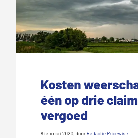
Kosten weerscha
één op drie claim
vergoed
8 februari 2020
, door
Redactie Pricewise