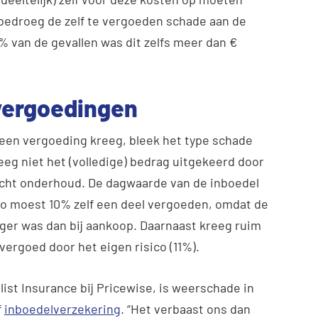
 bedroeg de zelf te vergoeden schade aan de
0% van de gevallen was dit zelfs meer dan €
vergoedingen
geen vergoeding kreeg, bleek het type schade
reeg niet het (volledige) bedrag uitgekeerd door
lecht onderhoud. De dagwaarde van de inboedel
 Zo moest 10% zelf een deel vergoeden, omdat de
ger was dan bij aankoop. Daarnaast kreeg ruim
vergoed door het eigen risico (11%).
ist Insurance bij Pricewise, is weerschade in
f
inboedelverzekering
. “Het verbaast ons dan