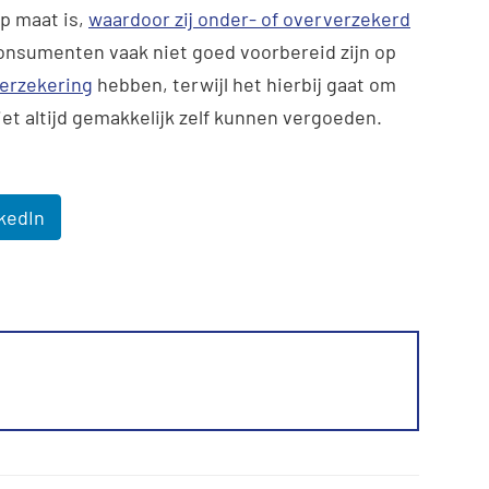
p maat is,
waardoor zij onder- of oververzekerd
 consumenten vaak niet goed voorbereid zijn op
erzekering
hebben, terwijl het hierbij gaat om
t altijd gemakkelijk zelf kunnen vergoeden.
kedIn