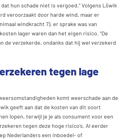
dat hun schade niet is vergoed.” Volgens Löwik
rd veroorzaakt door harde wind, maar er
nimaal windkracht 7), er sprake was van
osten lager waren dan het eigen risico. “De
van de verzekerde, ondanks dat hij wel verzekerd
 verzekeren tegen lage
e weersomstandigheden komt weerschade aan de
öwik geeft aan dat de kosten van dit soort
en lopen, terwijl je je als consument voor een
erzekeren tegen deze hoge risico’s. Al eerder
ep Nederlanders een inboedel- of