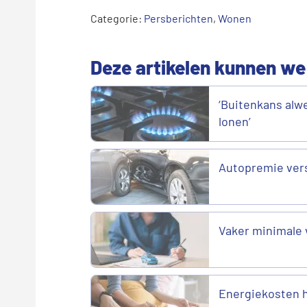
Categorie:
Persberichten
,
Wonen
Deze artikelen kunnen we
‘Buitenkans alwe
lonen’
Autopremie vers
Vaker minimale 
Energiekosten h