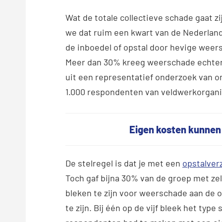
Wat de totale collectieve schade gaat zi
we dat ruim een kwart van de Nederlan
de inboedel of opstal door hevige wee
Meer dan 30% kreeg weerschade echter n
uit een representatief onderzoek van 
1.000 respondenten van veldwerkorganis
Eigen kosten kunnen 
De stelregel is dat je met een
opstalver
Toch gaf bijna 30% van de groep met zel
bleken te zijn voor weerschade aan de op
te zijn. Bij één op de vijf bleek het typ