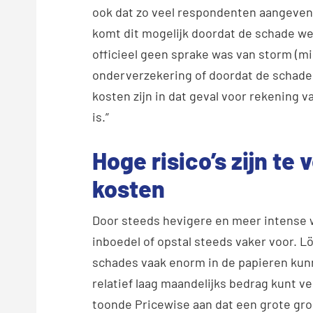
ook dat zo veel respondenten aangeven 
komt dit mogelijk doordat de schade we
officieel geen sprake was van storm (mi
onderverzekering of doordat de schadek
kosten zijn in dat geval voor rekening 
is.”
Hoge risico’s zijn te
kosten
Door steeds hevigere en meer intens
inboedel of opstal steeds vaker voor. L
schades vaak enorm in de papieren kunn
relatief laag maandelijks bedrag kunt v
toonde Pricewise aan dat een grote gro