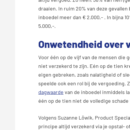
draaien. In ruim 20% van deze gevallen
inboedel meer dan € 2.000,- . In bijna 1
5.000,-.
Onwetendheid over 
Voor één op de vijf van de mensen die 
niet verzekerd te zijn. Eén op de tien k
eigen gebreken, zoals nalatigheid of s
speelde ook een rol bij de vergoeding.
dagwaarde
van de inboedel inmiddels la
één op de tien niet de volledige schade 
Volgens Suzanne Löwik, Product Special
principe altijd verzekerd via je opstal- o