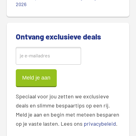
2026
i
d
e
b
Ontvang exclusieve deals
a
r
Speciaal voor jou zetten we exclusieve
deals en slimme bespaartips op een rij.
Meld je aan en begin met meteen besparen
op je vaste lasten. Lees ons
privacybeleid
.