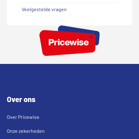
Veelgestelde vragen
Footer
Over ons
Over Pricewise
Onze zekerheden