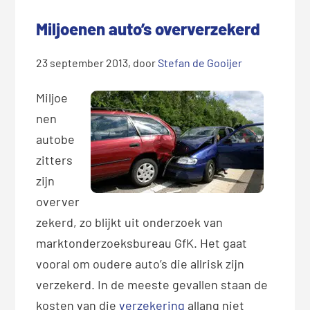
Miljoenen auto’s oververzekerd
23 september 2013
, door
Stefan de Gooijer
Miljoe
nen
autobe
zitters
zijn
overver
zekerd, zo blijkt uit onderzoek van
marktonderzoeksbureau GfK. Het gaat
vooral om oudere auto’s die allrisk zijn
verzekerd. In de meeste gevallen staan de
kosten van die
verzekering
allang niet