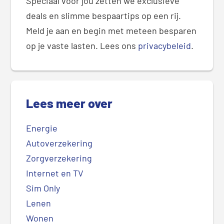
Speciaal voor jou zetten we exclusieve
deals en slimme bespaartips op een rij.
Meld je aan en begin met meteen besparen
op je vaste lasten. Lees ons
privacybeleid
.
Lees meer over
Energie
Autoverzekering
Zorgverzekering
Internet en TV
Sim Only
Lenen
Wonen