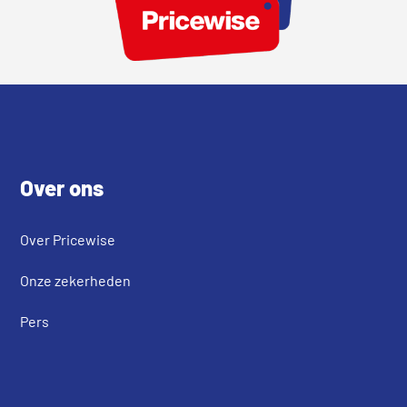
Footer
Over ons
Over Pricewise
Onze zekerheden
Pers