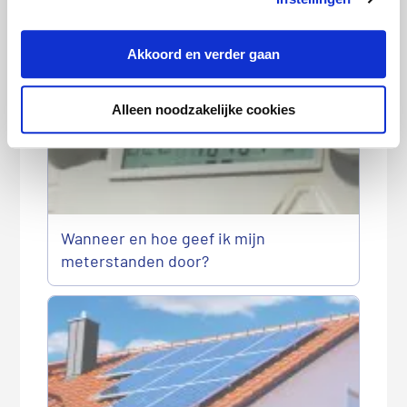
Gasprijs bereikt hoogste niveau in 3,5
jaar: loont overstappen nog?
Akkoord en verder gaan
Alleen noodzakelijke cookies
Wanneer en hoe geef ik mijn
meterstanden door?