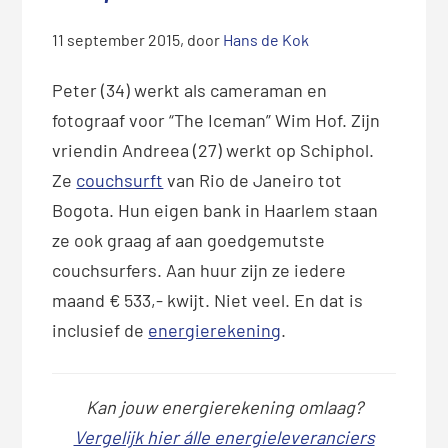
11 september 2015
, door
Hans de Kok
Peter (34) werkt als cameraman en
fotograaf voor “The Iceman” Wim Hof. Zijn
vriendin Andreea (27) werkt op Schiphol.
Ze
couchsurft
van Rio de Janeiro tot
Bogota. Hun eigen bank in Haarlem staan
ze ook graag af aan goedgemutste
couchsurfers. Aan huur zijn ze iedere
maand € 533,- kwijt. Niet veel. En dat is
inclusief de
energierekening
.
Kan jouw energierekening omlaag?
Vergelijk hier álle energieleveranciers