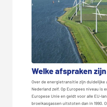
Welke afspraken zij
Over de energietransitie zijn duidelijk
Nederland zelf. Op Europees niveau is er 
Europese Unie en geldt voor alle EU-la
broeikasgassen uitstoten dan in 1990. Om