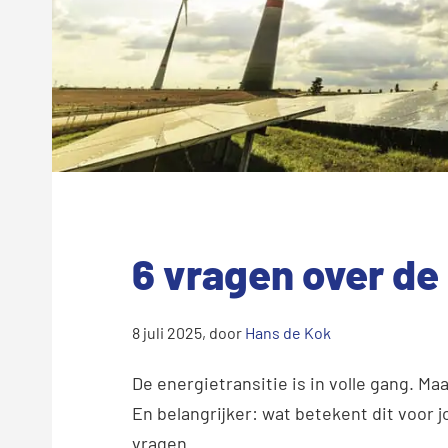
6 vragen over de
8 juli 2025
, door
Hans de Kok
De energietransitie is in volle gang. Ma
En belangrijker: wat betekent dit voor j
vragen.