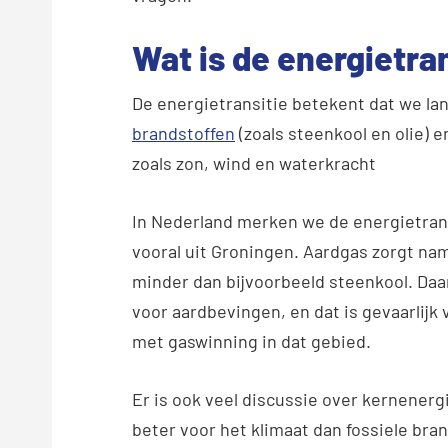
Wat is de energietra
De energietransitie betekent dat we l
brandstoffen
(zoals steenkool en olie) 
zoals zon, wind en waterkracht
In Nederland merken we de energietran
vooral uit Groningen. Aardgas zorgt name
minder dan bijvoorbeeld steenkool. Daa
voor aardbevingen, en dat is gevaarlij
met gaswinning in dat gebied.
Er is ook veel discussie over kernenerg
beter voor het klimaat dan fossiele br