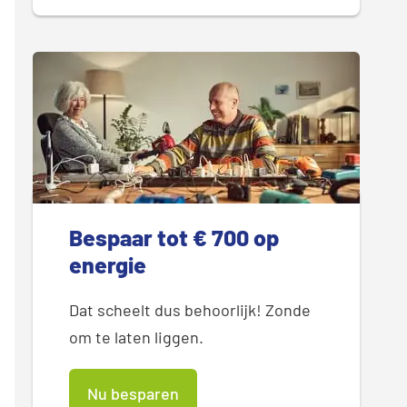
Bespaar tot € 700 op
energie
Dat scheelt dus behoorlijk! Zonde
om te laten liggen.
Nu besparen