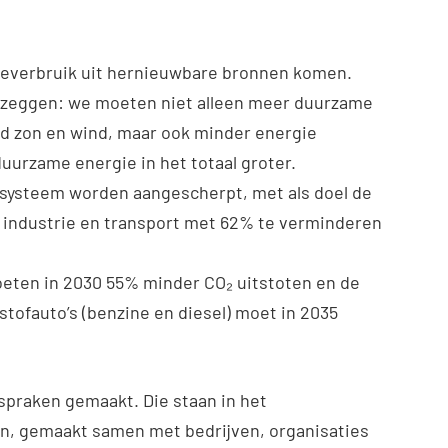
ieverbruik uit hernieuwbare bronnen komen.
il zeggen: we moeten niet alleen meer duurzame
d zon en wind, maar ook minder energie
uurzame energie in het totaal groter.
ssysteem worden aangescherpt, met als doel de
e, industrie en transport met 62% te verminderen
eten in 2030 55% minder CO₂ uitstoten en de
tofauto’s (benzine en diesel) moet in 2035
spraken gemaakt. Die staan in het
lan, gemaakt samen met bedrijven, organisaties