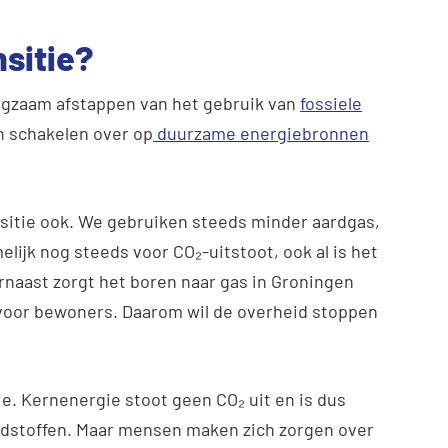
nsitie?
angzaam afstappen van het gebruik van
fossiele
en schakelen over op
duurzame energiebronnen
sitie ook. We gebruiken steeds minder aardgas,
lijk nog steeds voor CO₂-uitstoot, ook al is het
rnaast zorgt het boren naar gas in Groningen
k voor bewoners. Daarom wil de overheid stoppen
ie. Kernenergie stoot geen CO₂ uit en is dus
andstoffen. Maar mensen maken zich zorgen over