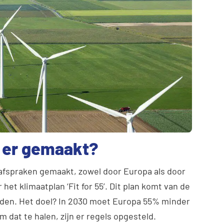
n er gemaakt?
e afspraken gemaakt, zowel door Europa als door
het klimaatplan ‘Fit for 55’. Dit plan komt van de
nden. Het doel? In 2030 moet Europa 55% minder
 dat te halen, zijn er regels opgesteld.