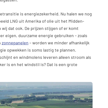
ietransitie is energiezekerheid. Nu halen we nog
beeld LNG uit Amerika of olie uit het Midden-
wij dat ook. De prijzen stijgen of er komt
er eigen, duurzame energie gebruiken – zoals
n
zonnepanelen
– worden we minder afhankelijk
ie opwekken is soms lastig te plannen.
schijnt en windmolens leveren alleen stroom als
er is en het windstil is? Dat is een grote