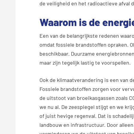
de veiligheid en het radioactieve afval d
Waarom is de energie
Een van de belangrijkste redenen waaro
omdat fossiele brandstoffen opraken. Ol
beschikbaar. Duurzame energiebronnen 
maar zijn tegelijk lastig te voorspellen.
Ook de klimaatverandering is een van d
Fossiele brandstoffen zorgen voor verv
de uitstoot van broeikasgassen zoals CO
we nu al. De zeespiegel stijgt en we kr
of juist hevige regenval. Dat is schadel
landbouw en infrastructuur. Door allee
verminderen we de uitstoot van broeik