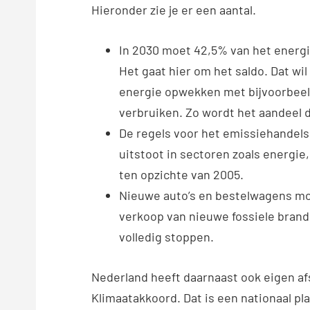
Hieronder zie je er een aantal.
In 2030 moet 42,5% van het energ
Het gaat hier om het saldo. Dat w
energie opwekken met bijvoorbeel
verbruiken. Zo wordt het aandeel d
De regels voor het emissiehandel
uitstoot in sectoren zoals energi
ten opzichte van 2005.
Nieuwe auto’s en bestelwagens mo
verkoop van nieuwe fossiele brands
volledig stoppen.
Nederland heeft daarnaast ook eigen af
Klimaatakkoord. Dat is een nationaal p