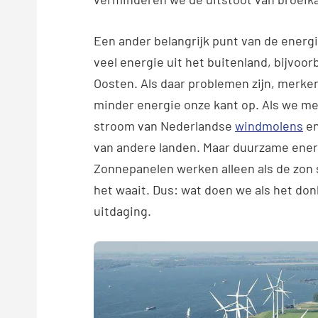
Een ander belangrijk punt van de energ
veel energie uit het buitenland, bijvoor
Oosten. Als daar problemen zijn, merken 
minder energie onze kant op. Als we me
stroom van Nederlandse
windmolens
e
van andere landen. Maar duurzame energ
Zonnepanelen werken alleen als de zon 
het waait. Dus: wat doen we als het donk
uitdaging.