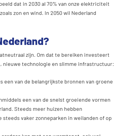
beeld dat in 2030 al 70% van onze elektriciteit
oals zon en wind. In 2050 wil Nederland
 Nederland?
atneutraal zijn. Om dat te bereiken investeert
e, nieuwe technologie en slimme infrastructuur:
is een van de belangrijkste bronnen van groene
inmiddels een van de snelst groeiende vormen
rland. Steeds meer huizen hebben
je steeds vaker zonneparken in weilanden of op