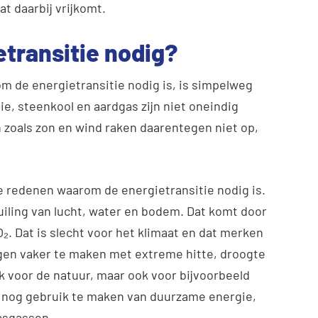
at daarbij vrijkomt.
transitie nodig?
m de energietransitie nodig is, is simpelweg
ie, steenkool en aardgas zijn niet oneindig
zoals zon en wind raken daarentegen niet op,
e redenen waarom de energietransitie nodig is.
uiling van lucht, water en bodem. Dat komt door
₂. Dat is slecht voor het klimaat en dat merken
ijgen vaker te maken met extreme hitte, droogte
ijk voor de natuur, maar ook voor bijvoorbeeld
n nog gebruik te maken van duurzame energie,
asgassen.