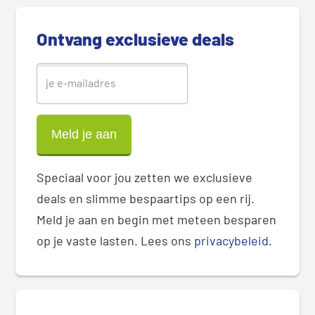
e
b
Ontvang exclusieve deals
a
r
Speciaal voor jou zetten we exclusieve
deals en slimme bespaartips op een rij.
Meld je aan en begin met meteen besparen
op je vaste lasten. Lees ons
privacybeleid
.