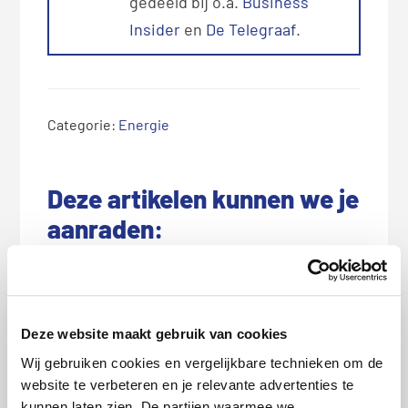
gedeeld bij o.a.
Business
Insider
en
De Telegraaf
.
Categorie:
Energie
Deze artikelen kunnen we je
aanraden:
Deze website maakt gebruik van cookies
Wij gebruiken cookies en vergelijkbare technieken om de
website te verbeteren en je relevante advertenties te
kunnen laten zien. De partijen waarmee we