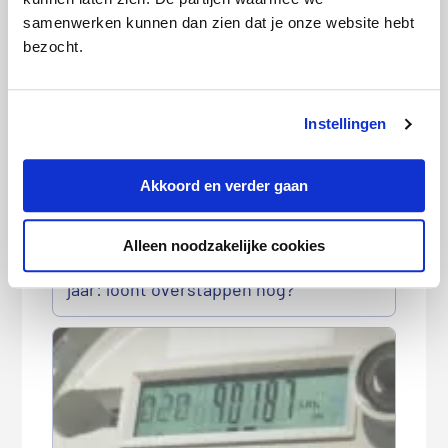
Goedkoopste energieleverancier
samenwerken kunnen dan zien dat je onze website hebt
augustus 2026
bezocht.
Instellingen
Akkoord en verder gaan
Alleen noodzakelijke cookies
Gasprijs bereikt hoogste niveau in 3,5
jaar: loont overstappen nog?