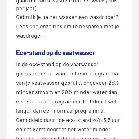
gaan uit van 4 wasbeurten per week (208
per jaar).
Gebruik je na het wassen een wasdroger?
Lees dan onze
tips om te besparen met je
wasdroger
.
Eco-stand op de vaatwasser
Is de eco-stand op de vaatwasser
goedkoper? Ja, want het eco-programma
van je vaatwasser gebruikt ongeveer 25%
minder stroom en 20% minder water dan
een standaardprogramma. Het duurt wel
langer dan een normaal programma.
Gemiddeld duurt de eco-stand zo’n 3,5 uur
en dat komt doordat het water minder
heet is en de vaat dus langer moet weken.