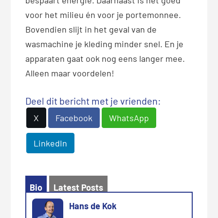
voor het milieu én voor je portemonnee.
Bovendien slijt in het geval van de
wasmachine je kleding minder snel. En je
apparaten gaat ook nog eens langer mee.
Alleen maar voordelen!
Deel dit bericht met je vrienden:
X
Facebook
WhatsApp
LinkedIn
Bio
Latest Posts
Hans de Kok