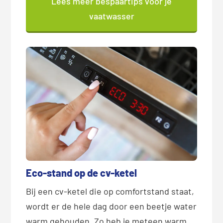
Lees meer bespaartips voor je
vaatwasser
Eco-stand op de cv-ketel
Bij een cv-ketel die op comfortstand staat,
wordt er de hele dag door een beetje water
warm gehouden. Zo heb je meteen warm