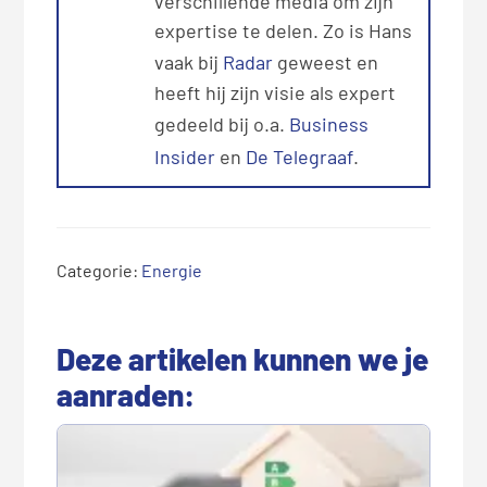
verschillende media om zijn
expertise te delen. Zo is Hans
vaak bij
Radar
geweest en
heeft hij zijn visie als expert
gedeeld bij o.a.
Business
Insider
en
De Telegraaf
.
Categorie:
Energie
Deze artikelen kunnen we je
aanraden: