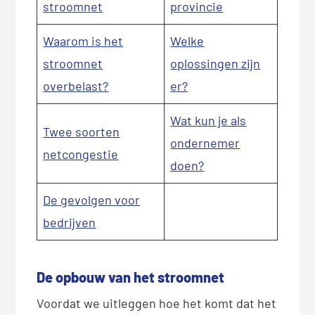
stroomnet
provincie
Waarom is het
Welke
stroomnet
oplossingen zijn
overbelast?
er?
Wat kun je als
Twee soorten
ondernemer
netcongestie
doen?
De gevolgen voor
bedrijven
De opbouw van het stroomnet
Voordat we uitleggen hoe het komt dat het