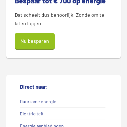
Bespaar tot € 700 op energie
Dat scheelt dus behoorlijk! Zonde om te
laten liggen.
Nu besparen
Direct naar:
Duurzame energie
Elektriciteit
Energie aanbiedingen