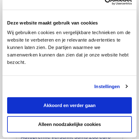
Deze website maakt gebruik van cookies
Wij gebruiken cookies en vergelijkbare technieken om de
website te verbeteren en je relevante advertenties te
kunnen laten zien. De partijen waarmee we
samenwerken kunnen dan zien dat je onze website hebt
‘Buitenkans alweer voorbij maar nieuw
bezocht.
energiecontract blijft lonen’
Instellingen
Akkoord en verder gaan
Alleen noodzakelijke cookies
Autopremie verschilt soms 260 euro