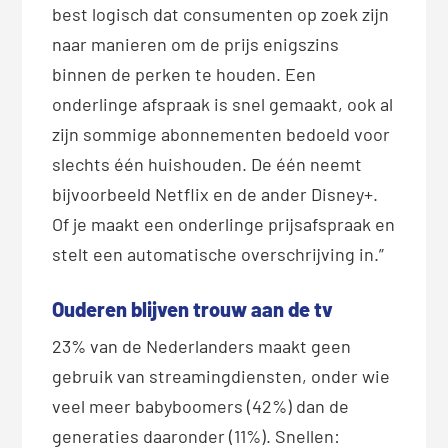
best logisch dat consumenten op zoek zijn
naar manieren om de prijs enigszins
binnen de perken te houden. Een
onderlinge afspraak is snel gemaakt, ook al
zijn sommige abonnementen bedoeld voor
slechts één huishouden. De één neemt
bijvoorbeeld Netflix en de ander Disney+.
Of je maakt een onderlinge prijsafspraak en
stelt een automatische overschrijving in.”
Ouderen blijven trouw aan de tv
23% van de Nederlanders maakt geen
gebruik van streamingdiensten, onder wie
veel meer babyboomers (42%) dan de
generaties daaronder (11%). Snellen: