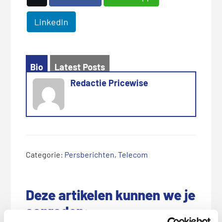
LinkedIn
Bio
Latest Posts
Redactie Pricewise
Categorie:
Persberichten
,
Telecom
Deze artikelen kunnen we je
aanraden: