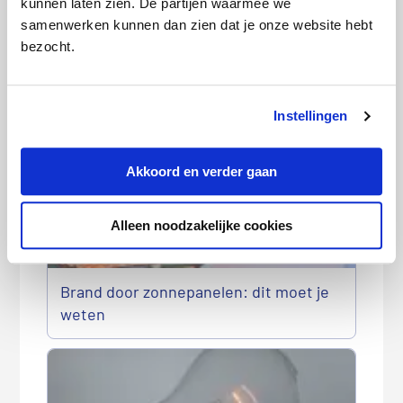
kunnen laten zien. De partijen waarmee we
samenwerken kunnen dan zien dat je onze website hebt
bezocht.
Wanneer en hoe geef ik mijn
meterstanden door?
Instellingen
Akkoord en verder gaan
Alleen noodzakelijke cookies
Brand door zonnepanelen: dit moet je
weten