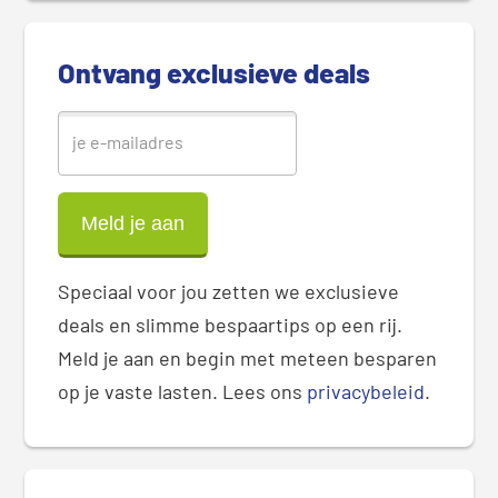
e
b
Ontvang exclusieve deals
a
r
Speciaal voor jou zetten we exclusieve
deals en slimme bespaartips op een rij.
Meld je aan en begin met meteen besparen
op je vaste lasten. Lees ons
privacybeleid
.