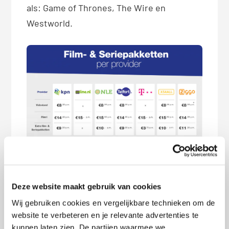
als: Game of Thrones, The Wire en
Westworld.
Deze website maakt gebruik van cookies
Wij gebruiken cookies en vergelijkbare technieken om de
Je kunt je pakket helemaal zelf
website te verbeteren en je relevante advertenties te
kunnen laten zien. De partijen waarmee we
samenstellen. Geef in onze vergelijker je