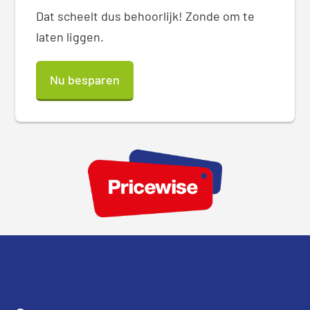
Dat scheelt dus behoorlijk! Zonde om te
laten liggen.
Nu besparen
Footer