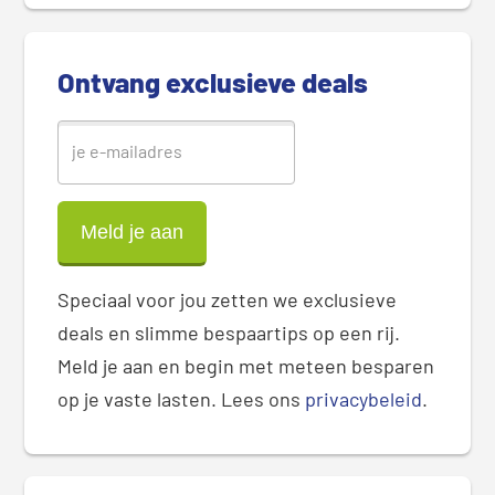
d
e
b
Ontvang exclusieve deals
a
r
Speciaal voor jou zetten we exclusieve
deals en slimme bespaartips op een rij.
Meld je aan en begin met meteen besparen
op je vaste lasten. Lees ons
privacybeleid
.