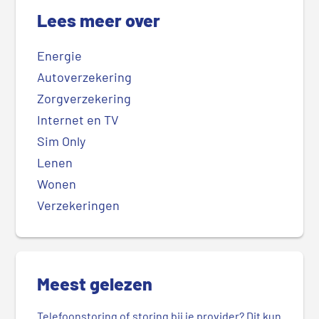
Lees meer over
Energie
Autoverzekering
Zorgverzekering
Internet en TV
Sim Only
Lenen
Wonen
Verzekeringen
Meest gelezen
Telefoonstoring of storing bij je provider? Dit kun