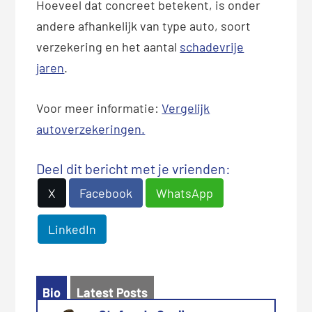
Hoeveel dat concreet betekent, is onder
andere afhankelijk van type auto, soort
verzekering en het aantal
schadevrije
jaren
.
Voor meer informatie:
Vergelijk
autoverzekeringen.
Deel dit bericht met je vrienden:
X
Facebook
WhatsApp
LinkedIn
Bio
Latest Posts