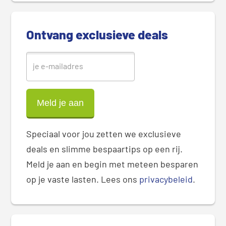
b
a
Ontvang exclusieve deals
r
Speciaal voor jou zetten we exclusieve
deals en slimme bespaartips op een rij.
Meld je aan en begin met meteen besparen
op je vaste lasten. Lees ons
privacybeleid
.