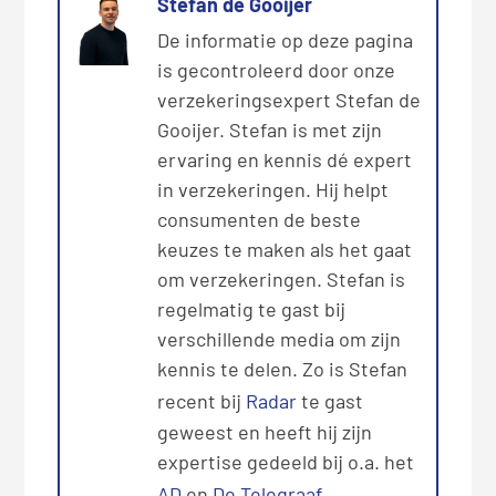
Stefan de Gooijer
De informatie op deze pagina
is gecontroleerd door onze
verzekeringsexpert Stefan de
Gooijer. Stefan is met zijn
ervaring en kennis dé expert
in verzekeringen. Hij helpt
consumenten de beste
keuzes te maken als het gaat
om verzekeringen. Stefan is
regelmatig te gast bij
verschillende media om zijn
kennis te delen. Zo is Stefan
recent bij
Radar
te gast
geweest en heeft hij zijn
expertise gedeeld bij o.a. het
AD
en
De Telegraaf