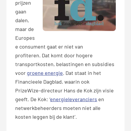
prijzen
gaan
dalen,
maar de
Europes
e consument gaat er niet van
profiteren. Dat komt door hogere
transportkosten, belastingen en subsidies
voor
groene energie
. Dat staat in het
Financieele Dagblad, waarin ook
PrizeWize-directeur Hans de Kok zijn visie
geeft. De Kok: ‘
energieleveranciers
en
netwerkbeheerders moeten niet alle
kosten leggen bij de klant’.