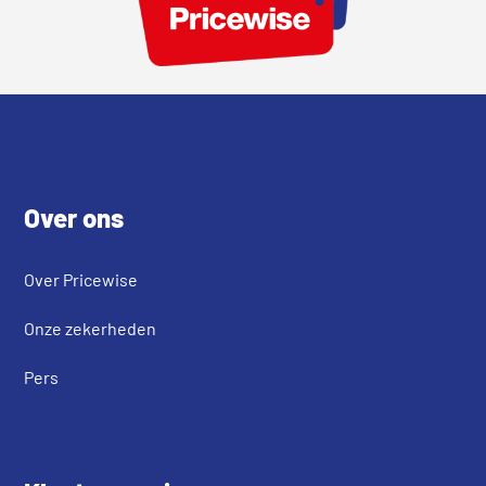
Footer
Over ons
Over Pricewise
Onze zekerheden
Pers