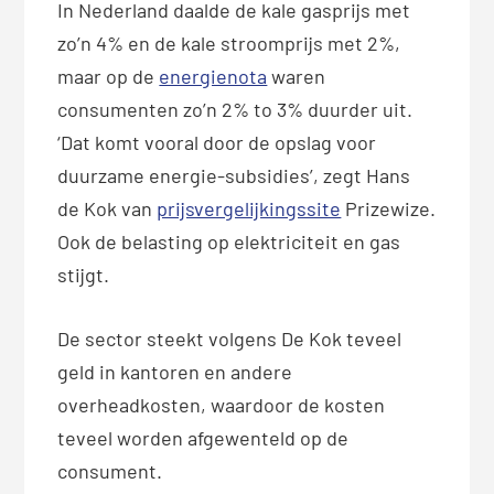
In Nederland daalde de kale gasprijs met
zo’n 4% en de kale stroomprijs met 2%,
maar op de
energienota
waren
consumenten zo’n 2% to 3% duurder uit.
‘Dat komt vooral door de opslag voor
duurzame energie-subsidies’, zegt Hans
de Kok van
prijsvergelijkingssite
Prizewize.
Ook de belasting op elektriciteit en gas
stijgt.
De sector steekt volgens De Kok teveel
geld in kantoren en andere
overheadkosten, waardoor de kosten
teveel worden afgewenteld op de
consument.