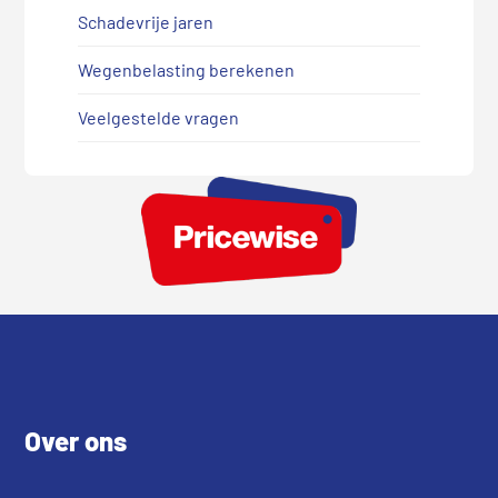
Schadevrije jaren
Wegenbelasting berekenen
Veelgestelde vragen
Footer
Over ons