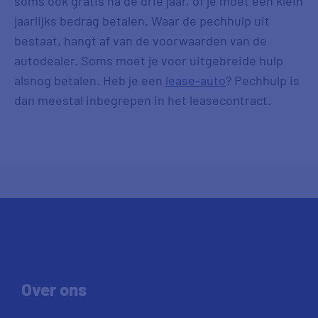
soms ook gratis na de drie jaar, of je moet een klein
jaarlijks bedrag betalen. Waar de pechhulp uit
bestaat, hangt af van de voorwaarden van de
autodealer. Soms moet je voor uitgebreide hulp
alsnog betalen. Heb je een
lease-auto
? Pechhulp is
dan meestal inbegrepen in het leasecontract.
Over ons