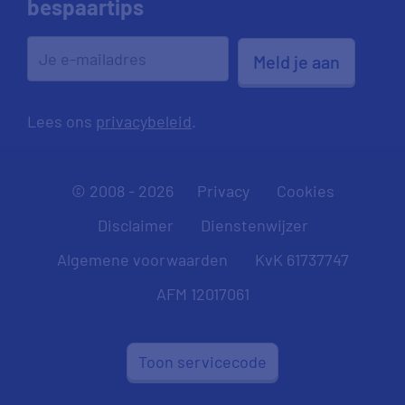
bespaartips
Meld je aan
Lees ons
privacybeleid
.
© 2008 - 2026
Privacy
Cookies
Disclaimer
Dienstenwijzer
Algemene voorwaarden
KvK 61737747
AFM 12017061
Toon servicecode