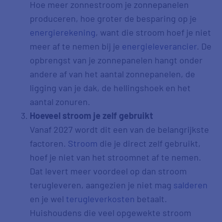
Hoe meer zonnestroom je zonnepanelen
produceren, hoe groter de besparing op je
energierekening
, want die stroom hoef je niet
meer af te nemen bij je
energieleverancier
. De
opbrengst van je zonnepanelen hangt onder
andere af van het aantal zonnepanelen, de
ligging van je dak, de hellingshoek en het
aantal zonuren.
Hoeveel stroom je zelf gebruikt
Vanaf 2027 wordt dit een van de belangrijkste
factoren.
Stroom
die je direct zelf gebruikt,
hoef je niet van het stroomnet af te nemen.
Dat levert meer voordeel op dan stroom
terugleveren, aangezien je niet mag
salderen
en je wel
terugleverkosten
betaalt.
Huishoudens die veel opgewekte stroom