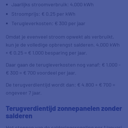
Jaarlijks stroomverbruik: 4.000 kWh
Stroomprijs: € 0,25 per kWh
Terugleverkosten: € 300 per jaar
Omdat je evenveel stroom opwekt als verbruikt,
kun je de volledige opbrengst salderen. 4.000 kWh
× € 0,25 = € 1.000 besparing per jaar.
Daar gaan de terugleverkosten nog vanaf: € 1.000 -
€ 300 = € 700 voordeel per jaar.
De terugverdientijd wordt dan: € 4.800 ÷ € 700 =
ongeveer 7 jaar.
Terugverdientijd zonnepanelen zonder
salderen
Het stoppen van de salderingsregeling per 1 januari