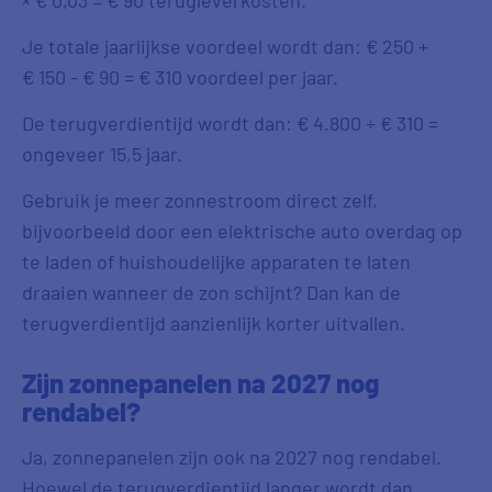
× € 0,03 = € 90 terugleverkosten.
Je totale jaarlijkse voordeel wordt dan: € 250 +
€ 150 - € 90 = € 310 voordeel per jaar.
De terugverdientijd wordt dan: € 4.800 ÷ € 310 =
ongeveer 15,5 jaar.
Gebruik je meer zonnestroom direct zelf,
bijvoorbeeld door een elektrische auto overdag op
te laden of huishoudelijke apparaten te laten
draaien wanneer de zon schijnt? Dan kan de
terugverdientijd aanzienlijk korter uitvallen.
Zijn zonnepanelen na 2027 nog
rendabel?
Ja, zonnepanelen zijn ook na 2027 nog rendabel.
Hoewel de terugverdientijd langer wordt dan