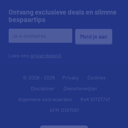
Ontvang exclusieve deals en slimme
bespaartips
Meld je aan
Lees ons
privacybeleid
.
© 2008 - 2026
Privacy
Cookies
Disclaimer
Dienstenwijzer
Algemene voorwaarden
KvK 61737747
AFM 12017061