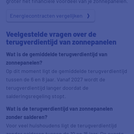
groter het financiële voordeel van je zonnepanelen.
Energiecontracten vergelijken
Veelgestelde vragen over de
terugverdientijd van zonnepanelen
Wat is de gemiddelde terugverdientijd van
zonnepanelen?
Op dit moment ligt de gemiddelde terugverdientijd
tussen de 6 en 8 jaar. Vanaf 2027 wordt de
terugverdientijd langer doordat de
salderingsregeling stopt.
Wat is de terugverdientijd van zonnepanelen
zonder salderen?
Voor veel huishoudens ligt de terugverdientijd
zonder salderen tussen de 10 en 15 jaar. De exacte