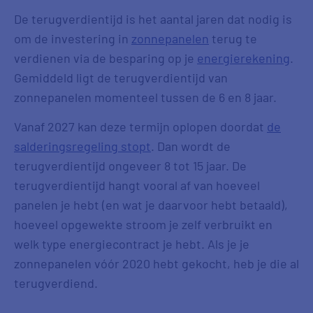
De terugverdientijd is het aantal jaren dat nodig is
om de investering in
zonnepanelen
terug te
verdienen via de besparing op je
energierekening
.
Gemiddeld ligt de terugverdientijd van
zonnepanelen momenteel tussen de 6 en 8 jaar.
Vanaf 2027 kan deze termijn oplopen doordat
de
salderingsregeling stopt
. Dan wordt de
terugverdientijd ongeveer 8 tot 15 jaar. De
terugverdientijd hangt vooral af van hoeveel
panelen je hebt (en wat je daarvoor hebt betaald),
hoeveel opgewekte stroom je zelf verbruikt en
welk type energiecontract je hebt. Als je je
zonnepanelen vóór 2020 hebt gekocht, heb je die al
terugverdiend.