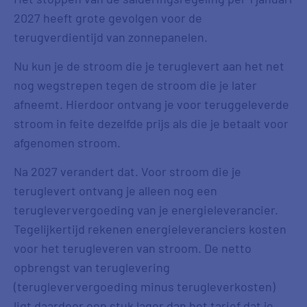
2027 heeft grote gevolgen voor de
terugverdientijd van zonnepanelen.
Nu kun je de stroom die je teruglevert aan het net
nog wegstrepen tegen de stroom die je later
afneemt. Hierdoor ontvang je voor teruggeleverde
stroom in feite dezelfde prijs als die je betaalt voor
afgenomen stroom.
Na 2027 verandert dat. Voor stroom die je
teruglevert ontvang je alleen nog een
terugleververgoeding van je energieleverancier.
Tegelijkertijd rekenen energieleveranciers kosten
voor het terugleveren van stroom. De netto
opbrengst van teruglevering
(terugleververgoeding minus terugleverkosten)
ligt daardoor een stuk lager dan het tarief dat je