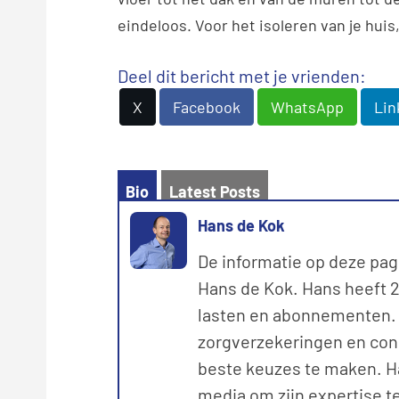
eindeloos. Voor het isoleren van je huis
Deel dit bericht met je vrienden:
X
Facebook
WhatsApp
Lin
Bio
Latest Posts
Hans de Kok
De informatie op deze pag
Hans de Kok. Hans heeft 20
lasten en abonnementen. M
zorgverzekeringen en con
beste keuzes te maken. Ha
media om zijn expertise te