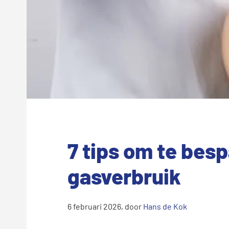
7 tips om te besp
gasverbruik
6 februari 2026
, door
Hans de Kok