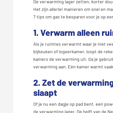
De verwarming lager zetten, korter do
Het zijn allerlei manieren om snel en ma
7 tips om gas te besparen voor je op een 
1. Verwarm alleen ru
Als je ruimtes verwarmt waar je niet ve
bijkeuken of logeerkamer, loopt de reke
kamers de verwarming uit. Ga je gebru
verwarming aan. Eén kamer warmt vaak
2. Zet de verwarming 
slaapt
Of je nu een dagje op pad bent, een pow
de verwarming lager. De helft van de N