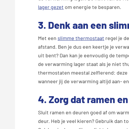
lager gezet
om energie te besparen.
3. Denk aan een sli
Met een
slimme thermostaat
regel je d
afstand. Ben je dus een keertje je verwa
uit bent? Dan kan je eenvoudig de tempe
de verwarming lager staat als je niet th
thermostaten meestal zelflerend: deze 
wanneer jij de verwarming altijd aan- en
4. Zorg dat ramen en
Sluit ramen en deuren goed af om warm
deur. Heb je veel kieren? Gebruik dan 