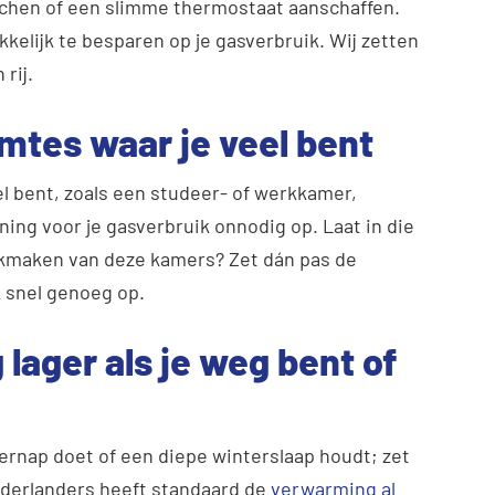
uchen of een slimme thermostaat aanschaffen.
kkelijk te besparen op je gasverbruik. Wij zetten
rij.
imtes waar je veel bent
el bent, zoals een studeer- of werkkamer,
ning voor je gasverbruik onnodig op. Laat in die
ikmaken van deze kamers? Zet dán pas de
 snel genoeg op.
lager als je weg bent of
ernap doet of een diepe winterslaap houdt; zet
ederlanders heeft standaard de
verwarming al