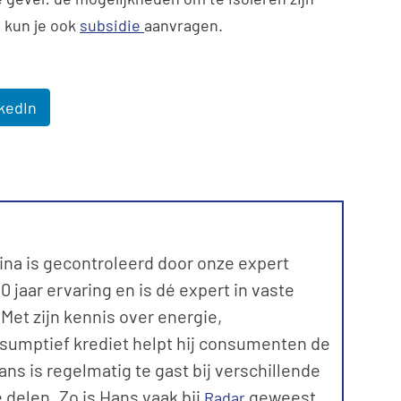
, kun je ook
subsidie
aanvragen.
kedIn
ina is gecontroleerd door onze expert
 jaar ervaring en is dé expert in vaste
et zijn kennis over energie,
sumptief krediet helpt hij consumenten de
ns is regelmatig te gast bij verschillende
 delen. Zo is Hans vaak bij
geweest
Radar