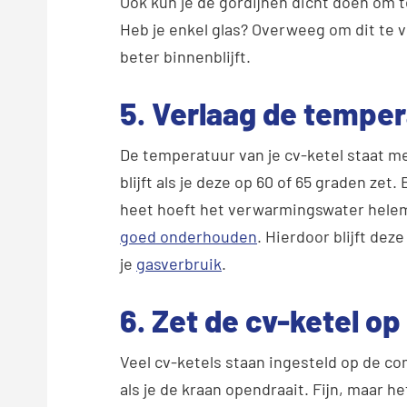
Ook kun je de gordijnen dicht doen om 
Heb je enkel glas? Overweeg om dit te
beter binnenblijft.
5. Verlaag de temper
De temperatuur van je cv-ketel staat me
blijft als je deze op 60 of 65 graden zet
heet hoeft het verwarmingswater helema
goed onderhouden
. Hierdoor blijft de
je
gasverbruik
.
6. Zet de cv-ketel o
Veel cv-ketels staan ingesteld op de c
als je de kraan opendraait. Fijn, maar h