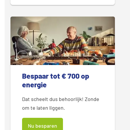
Bespaar tot € 700 op
energie
Dat scheelt dus behoorlijk! Zonde
om te laten liggen.
Nu besparen