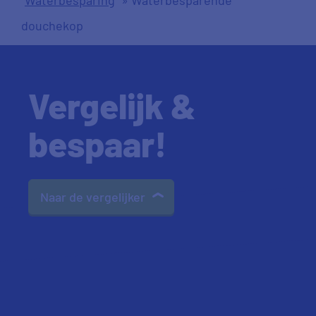
douchekop
Vergelijk &
bespaar!
Naar de vergelijker