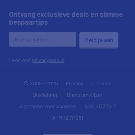
Ontvang exclusieve deals en slimme
bespaartips
Meld je aan
Lees ons
privacybeleid
.
© 2008 - 2026
Privacy
Cookies
Disclaimer
Dienstenwijzer
Algemene voorwaarden
KvK 61737747
AFM 12017061