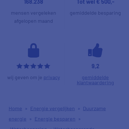
168.238
Tot wel € 500,-
mensen vergeleken
gemiddelde besparing
afgelopen maand
9,2
*****
wij geven om je
privacy
gemiddelde
klantwaardering
Home
»
Energie vergelijken
»
Duurzame
energie
»
Energie besparen
»
Waterbesparing
»
Waterbesparende