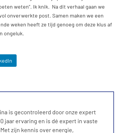
moeten weten”. Ik knik. Na dit verhaal gaan we
oos vol onverwerkte post. Samen maken we een
ende weken heeft ze tijd genoeg om deze klus af
n ongeluk.
kedIn
ina is gecontroleerd door onze expert
 jaar ervaring en is dé expert in vaste
et zijn kennis over energie,