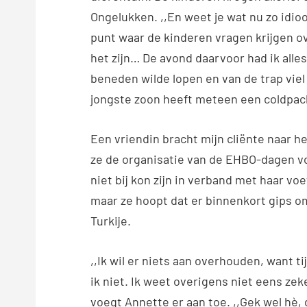
Ongelukken. ,,En weet je wat nu zo idioo
punt waar de kinderen vragen krijgen o
het zijn… De avond daarvoor had ik all
beneden wilde lopen en van de trap viel
jongste zoon heeft meteen een coldpack 
Een vriendin bracht mijn cliënte naar he
ze de organisatie van de EHBO-dagen vo
niet bij kon zijn in verband met haar voe
maar ze hoopt dat er binnenkort gips om
Turkije.
,,Ik wil er niets aan overhouden, want t
ik niet. Ik weet overigens niet eens zek
voegt Annette er aan toe. ,,Gek wel hè, d