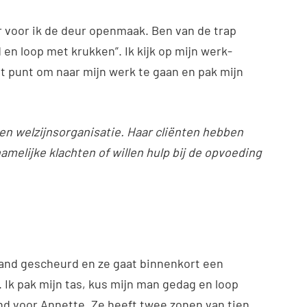
er voor ik de deur openmaak. Ben van de trap
en loop met krukken”. Ik kijk op mijn werk-
et punt om naar mijn werk te gaan en pak mijn
een welzijnsorganisatie. Haar cliënten hebben
amelijke klachten of willen hulp bij de opvoeding
lband gescheurd en ze gaat binnenkort een
. Ik pak mijn tas, kus mijn man gedag en loop
nd voor Annette. Ze heeft twee zonen van tien