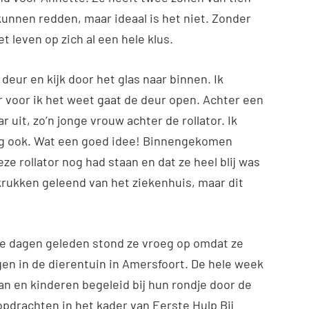
k kunnen redden, maar ideaal is het niet. Zonder
 leven op zich al een hele klus.
e deur en kijk door het glas naar binnen. Ik
voor ik het weet gaat de deur open. Achter een
ar uit, zo’n jonge vrouw achter de rollator. Ik
kig ook. Wat een goed idee! Binnengekomen
e rollator nog had staan en dat ze heel blij was
krukken geleend van het ziekenhuis, maar dit
rie dagen geleden stond ze vroeg op omdat ze
gen in de dierentuin in Amersfoort. De hele week
an en kinderen begeleid bij hun rondje door de
opdrachten in het kader van Eerste Hulp Bij