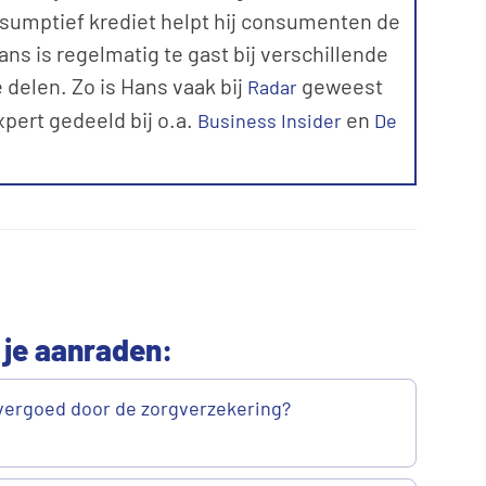
sumptief krediet helpt hij consumenten de
ns is regelmatig te gast bij verschillende
 delen. Zo is Hans vaak bij
geweest
Radar
expert gedeeld bij o.a.
en
Business Insider
De
 je aanraden:
vergoed door de zorgverzekering?