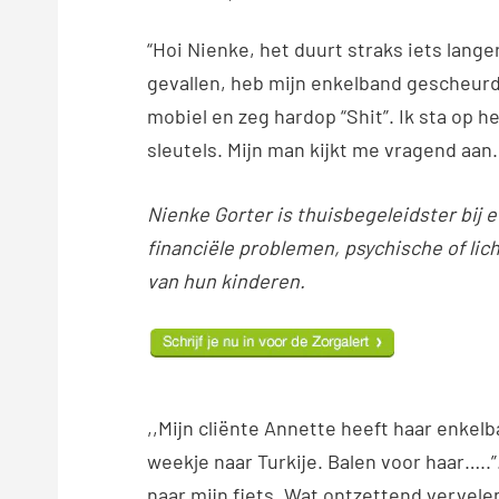
“Hoi Nienke, het duurt straks iets lang
gevallen, heb mijn enkelband gescheurd 
mobiel en zeg hardop “Shit”. Ik sta op h
sleutels. Mijn man kijkt me vragend aan.
Nienke Gorter is thuisbegeleidster bij 
financiële problemen, psychische of lich
van hun kinderen.
,,Mijn cliënte Annette heeft haar enke
weekje naar Turkije. Balen voor haar…..”
naar mijn fiets. Wat ontzettend vervele