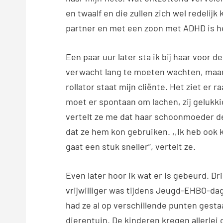
en twaalf en die zullen zich wel redelij
partner en met een zoon met ADHD is het
Een paar uur later sta ik bij haar voor d
verwacht lang te moeten wachten, maar 
rollator staat mijn cliënte. Het ziet er ra
moet er spontaan om lachen, zij geluk
vertelt ze me dat haar schoonmoeder dez
dat ze hem kon gebruiken. ,,Ik heb ook 
gaat een stuk sneller”, vertelt ze.
Even later hoor ik wat er is gebeurd. D
vrijwilliger was tijdens Jeugd-EHBO-da
had ze al op verschillende punten gesta
dierentuin. De kinderen kregen allerlei 