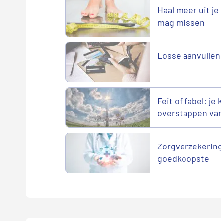
Haal meer uit je 
mag missen
Losse aanvullen
Feit of fabel: je
overstappen va
Zorgverzekering
goedkoopste