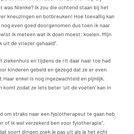
t was Nienke? Ik zou die ochtend staan bij het
ver kneuzingen en botbreuken! Hoe toevallig kan
es nog even goed doorgenomen dus toen ik naar
 wist ik meteen wat ik doen moest: koelen. Mijn
uit de vriezer gehaald”.
t ziekenhuis en tijdens de rit daar naar toe had
or kinderen gebeld en gezegd dat ze er even
t.Haar enkel is nog ingezwachteld en pijnlijk,
 komt zodat ze iets beter ‘uit de voeten’ kan in
ijd om straks naar een fysiotherapeut te gaan heb
er of ik wel verzekerd ben voor fyiotherapie”,
at soort dingen zoek je pas uit als je het echt