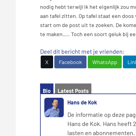
nodig hebt terwijl ik het eigenlijk zou 
aan tafel zitten. Op tafel staat een d
start om de post uit te zoeken. De kom
te maken….. Toch een soort geluk bij ee
Deel dit bericht met je vrienden:
X
Facebook
WhatsApp
Lin
Bio
Latest Posts
Hans de Kok
De informatie op deze pag
Hans de Kok. Hans heeft 20
lasten en abonnementen. M