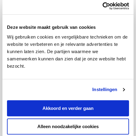
Losse aanvullende verzekering
afsluiten: slim of onhandig?
Deze website maakt gebruik van cookies
Wij gebruiken cookies en vergelijkbare technieken om de
website te verbeteren en je relevante advertenties te
kunnen laten zien. De partijen waarmee we
samenwerken kunnen dan zien dat je onze website hebt
bezocht.
Feit of fabel: je kunt alleen aan het
Instellingen
einde van het jaar overstappen van
zorgverzekering
Akkoord en verder gaan
Alleen noodzakelijke cookies