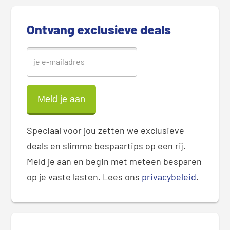
e
b
Ontvang exclusieve deals
a
r
Speciaal voor jou zetten we exclusieve
deals en slimme bespaartips op een rij.
Meld je aan en begin met meteen besparen
op je vaste lasten. Lees ons
privacybeleid
.