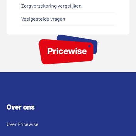
Zorgverzekering vergelijken
Veelgestelde vragen
Footer
Over ons
Over Pricewise