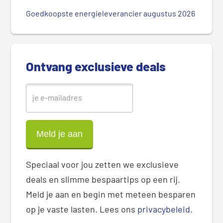
S
Goedkoopste energieleverancier augustus 2026
i
d
e
b
Ontvang exclusieve deals
a
r
Speciaal voor jou zetten we exclusieve
deals en slimme bespaartips op een rij.
Meld je aan en begin met meteen besparen
op je vaste lasten. Lees ons
privacybeleid
.