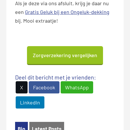
Als je deze via ons afsluit, krijg je daar nu
een
Gratis Geluk bij een Ongeluk-dekking
bij. Mooi extraatje!
Zorgverzekering vergelijken
Deel dit bericht met je vrienden:
X
Facebook
WhatsApp
LinkedIn
Bio
Latest Posts