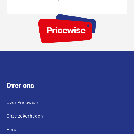
Footer
Over ons
Over Pricewise
Onze zekerheden
Pers