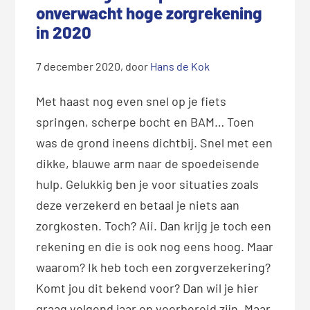
onverwacht hoge zorgrekening
in 2020
7 december 2020
, door
Hans de Kok
Met haast nog even snel op je fiets
springen, scherpe bocht en BAM… Toen
was de grond ineens dichtbij. Snel met een
dikke, blauwe arm naar de spoedeisende
hulp. Gelukkig ben je voor situaties zoals
deze verzekerd en betaal je niets aan
zorgkosten. Toch? Aii. Dan krijg je toch een
rekening en die is ook nog eens hoog. Maar
waarom? Ik heb toch een zorgverzekering?
Komt jou dit bekend voor? Dan wil je hier
graag volgend jaar op voorbereid zijn. Maar