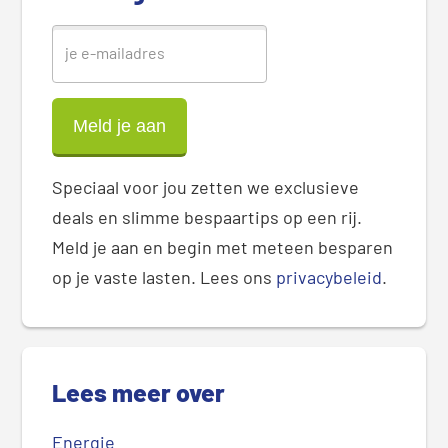
r
Speciaal voor jou zetten we exclusieve
deals en slimme bespaartips op een rij.
Meld je aan en begin met meteen besparen
op je vaste lasten. Lees ons
privacybeleid
.
Lees meer over
Energie