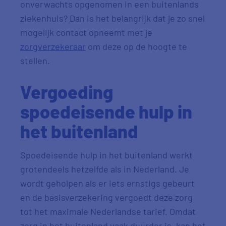
onverwachts opgenomen in een buitenlands
ziekenhuis? Dan is het belangrijk dat je zo snel
mogelijk contact opneemt met je
zorgverzekeraar
om deze op de hoogte te
stellen.
Vergoeding
spoedeisende hulp in
het buitenland
Spoedeisende hulp in het buitenland werkt
grotendeels hetzelfde als in Nederland. Je
wordt geholpen als er iets ernstigs gebeurt
en de basisverzekering vergoedt deze zorg
tot het maximale Nederlandse tarief. Omdat
zorg in het buitenland vaak duurder is, kan het