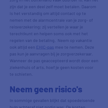
zijn dat je een deel zelf moet betalen. Daarom
is het verstandig om altijd contact op te
nemen met de alarmcentrale van je zorg- of
reisverzekering; zij vertellen je waar je
terechtkunt en helpen soms ook met het
regelen van de betaling. Neem op vakantie
ook altijd een
EHIC-pas
mee te nemen. Deze
pas kun je aanvragen bij je zorgverzekeraar.
Wanneer de pas geaccepteerd wordt door een
ziekenhuis of arts, hoef je geen kosten voor
te schieten.
Neem geen risico's
In sommige gevallen blijkt dat spoedeisende
hulp achteraf niet nodig was. De kosten