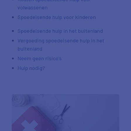
volwassenen
Spoedeisende hulp voor kinderen
Spoedeisende hulp in het buitenland
Vergoeding spoedeisende hulp in het
buitenland
Neem geen risico's
Hulp nodig?