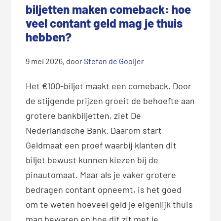
biljetten maken comeback: hoe
veel contant geld mag je thuis
hebben?
9 mei 2026
, door
Stefan de Gooijer
Het €100-biljet maakt een comeback. Door
de stijgende prijzen groeit de behoefte aan
grotere bankbiljetten, ziet De
Nederlandsche Bank. Daarom start
Geldmaat een proef waarbij klanten dit
biljet bewust kunnen kiezen bij de
pinautomaat. Maar als je vaker grotere
bedragen contant opneemt, is het goed
om te weten hoeveel geld je eigenlijk thuis
mag bewaren en hoe dit zit met je