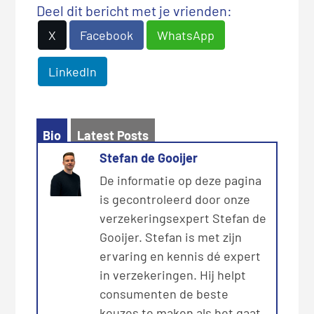
Deel dit bericht met je vrienden:
X
Facebook
WhatsApp
LinkedIn
Bio
Latest Posts
Stefan de Gooijer
De informatie op deze pagina
is gecontroleerd door onze
verzekeringsexpert Stefan de
Gooijer. Stefan is met zijn
ervaring en kennis dé expert
in verzekeringen. Hij helpt
consumenten de beste
keuzes te maken als het gaat