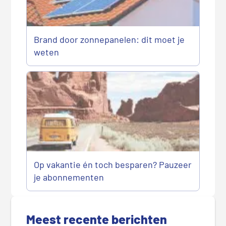
Brand door zonnepanelen: dit moet je
weten
Op vakantie én toch besparen? Pauzeer
je abonnementen
P
r
Meest recente berichten