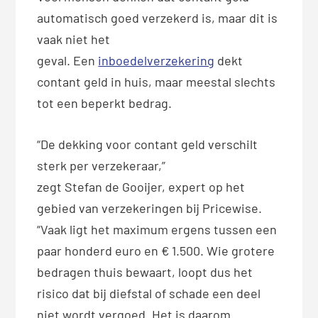
automatisch goed verzekerd is, maar dit is
vaak niet het
geval. Een
inboedelverzekering
dekt
contant geld in huis, maar meestal slechts
tot een beperkt bedrag.
“De dekking voor contant geld verschilt
sterk per verzekeraar,”
zegt Stefan de Gooijer, expert op het
gebied van verzekeringen bij Pricewise.
“Vaak ligt het maximum ergens tussen een
paar honderd euro en €
1.500. Wie grotere
bedragen thuis bewaart, loopt dus het
risico dat bij diefstal of schade een deel
niet wordt vergoed. Het is daarom