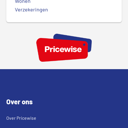
Wonen
Verzekeringen
Footer
Over ons
Over Pricewise