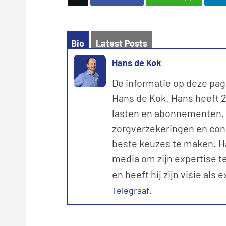
Bio
Latest Posts
Hans de Kok
De informatie op deze pag
Hans de Kok. Hans heeft 20
lasten en abonnementen. M
zorgverzekeringen en con
beste keuzes te maken. Ha
media om zijn expertise te
en heeft hij zijn visie als 
.
Telegraaf