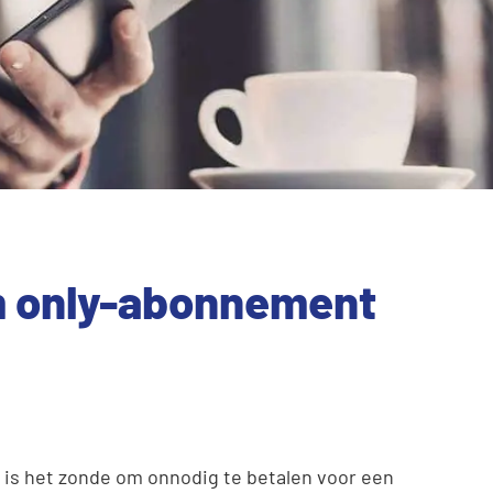
m only-abonnement
n is het zonde om onnodig te betalen voor een