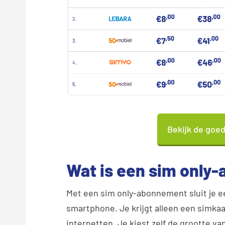
Bekijk de goe
Wat is een sim only
Met een sim only-abonnement sluit je 
smartphone. Je krijgt alleen een simkaa
internetten. Je kiest zelf de grootte va