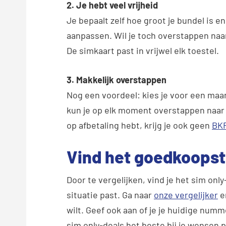
2. Je hebt veel vrijheid
Je bepaalt zelf hoe groot je bundel is en
aanpassen. Wil je toch overstappen naar
De simkaart past in vrijwel elk toestel.
3. Makkelijk overstappen
Nog een voordeel: kies je voor een maa
kun je op elk moment overstappen naar 
op afbetaling hebt, krijg je ook geen
BKR
Vind het goedkoops
Door te vergelijken, vind je het sim on
situatie past. Ga naar
onze vergelijker
en
wilt. Geef ook aan of je je huidige numm
sim only-deals het beste bij je wensen 