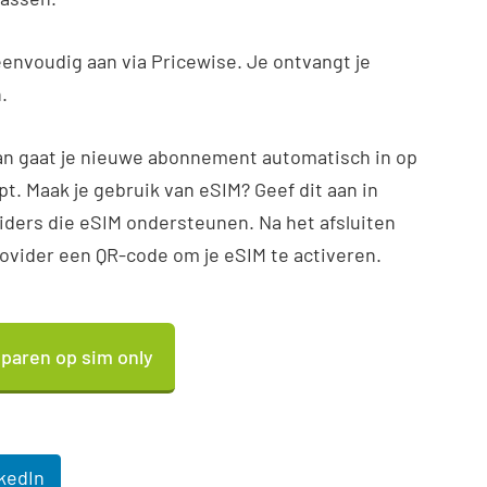
envoudig aan via Pricewise. Je ontvangt je
n.
 gaat je nieuwe abonnement automatisch in op
t. Maak je gebruik van eSIM? Geef dit aan in
viders die eSIM ondersteunen. Na het afsluiten
ovider een QR-code om je eSIM te activeren.
sparen op sim only
kedIn