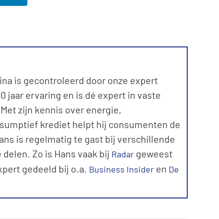
ina is gecontroleerd door onze expert
 jaar ervaring en is dé expert in vaste
et zijn kennis over energie,
sumptief krediet helpt hij consumenten de
ns is regelmatig te gast bij verschillende
 delen. Zo is Hans vaak bij
geweest
Radar
expert gedeeld bij o.a.
en
Business Insider
De