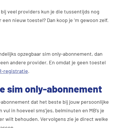
 bij veel providers kun je die tussentijds nog
 een nieuw toestel? Dan koop je ‘m gewoon zelf.
ndelijks opzegbaar sim
only
-abonnement, dan
een andere provider. En omdat je geen toestel
-registratie
.
te sim only-abonnement
ly-abonnement dat het beste bij jouw persoonlijke
 vul in hoeveel sms’jes, belminuten en MB’s je
er wilt behouden. Vervolgens zie je direct welke
passen.