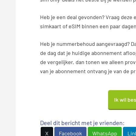
Heb je een deal gevonden? Vraag deze e
simkaart of eSIM binnen een paar dage
Heb je nummerbehoud aangevraagd? Dan
de dag dat je huidige abonnement afloop
de vergelijker, dan tonen we alleen pro
van je abonnement ontvang je van de pr
Ik wil be
Deel dit bericht met je vrienden:
X
Facebook
WhatsApp
Lin