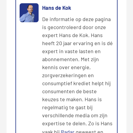
Hans de Kok
De informatie op deze pagina
is gecontroleerd door onze
expert Hans de Kok. Hans
heeft 20 jaar ervaring en is dé
expert in vaste lasten en
abonnementen. Met zijn
kennis over energie,
zorgverzekeringen en
consumptief krediet helpt hij
consumenten de beste
keuzes te maken. Hans is
regelmatig te gast bij
verschillende media om zijn
expertise te delen. Zo is Hans
vaak bij
Radar
geweest en