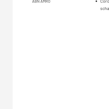
Coro
ABN AMRO
scha