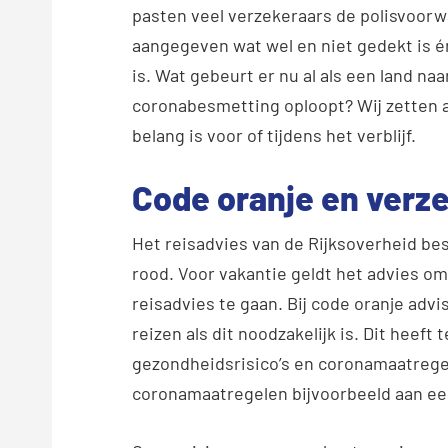
pasten veel verzekeraars de polisvoorw
aangegeven wat wel en niet gedekt is 
is. Wat gebeurt er nu al als een land naa
coronabesmetting oploopt? Wij zetten al
belang is voor of tijdens het verblijf.
Code oranje en verz
Het reisadvies van de Rijksoverheid best
rood. Voor vakantie geldt het advies om
reisadvies te gaan. Bij code oranje advi
reizen als dit noodzakelijk is. Dit heeft
gezondheidsrisico’s en coronamaatregel
coronamaatregelen bijvoorbeeld aan ee