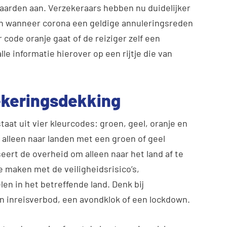
aarden aan. Verzekeraars hebben nu duidelijker
én wanneer corona een geldige annuleringsreden
r code oranje gaat of de reiziger zelf een
le informatie hierover op een rijtje die van
ekeringsdekking
aat uit vier kleurcodes: groen, geel, oranje en
 alleen naar landen met een groen of geel
seert de overheid om alleen naar het land af te
 te maken met de veiligheidsrisico’s,
en in het betreffende land. Denk bij
n inreisverbod, een avondklok of een lockdown.