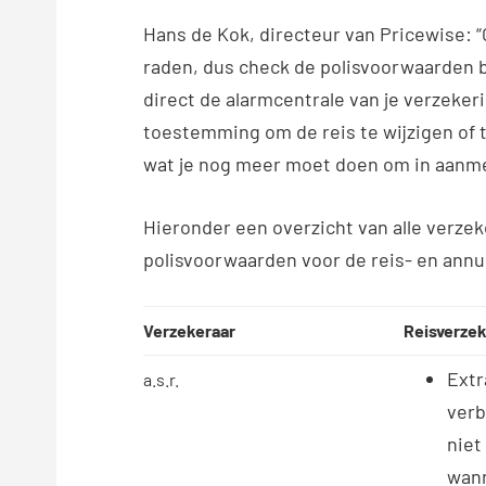
Hans de Kok, directeur van Pricewise: “G
raden, dus check de polisvoorwaarden bij
direct de alarmcentrale van je verzeker
toestemming om de reis te wijzigen of te
wat je nog meer moet doen om in aanme
Hieronder een overzicht van alle verze
polisvoorwaarden voor de reis- en annu
Verzekeraar
Reisverzek
Extr
a.s.r.
verb
niet
wann