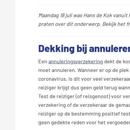
Maandag 18 juli was Hans de Kok vanuit 
praten over dit onderwerp. Bekijk het 
Dekking bij annuleren
Een
annuleringsverzekering
dekt de kos
moet annuleren. Wanneer er op de plek
coronavirus, is dit voor veel verzekera
reiziger krijgt dus geen geld terug wann
Test de reiziger (of reisgenoot) voor ve
verzekering of de verzekeraar de gema
reiziger op de bestemming positief test
geen gedekte reden voor het vergoeden