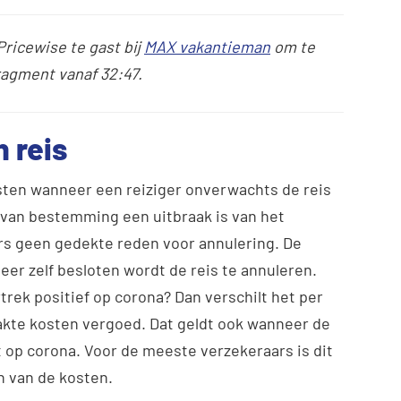
Pricewise te gast bij
MAX vakantieman
om te
fragment vanaf 32:47.
 reis
ten wanneer een reiziger onverwachts de reis
 van bestemming een uitbraak is van het
ars geen gedekte reden voor annulering. De
eer zelf besloten wordt de reis te annuleren.
rtrek positief op corona? Dan verschilt het per
akte kosten vergoed. Dat geldt ook wanneer de
 op corona. Voor de meeste verzekeraars is dit
 van de kosten.