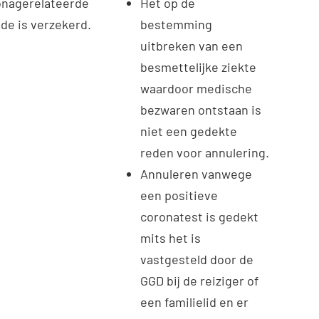
nagerelateerde
Het op de
de is verzekerd.
bestemming
uitbreken van een
besmettelijke ziekte
waardoor medische
bezwaren ontstaan is
niet een gedekte
reden voor annulering.
Annuleren vanwege
een positieve
coronatest is gedekt
mits het is
vastgesteld door de
GGD bij de reiziger of
een familielid en er