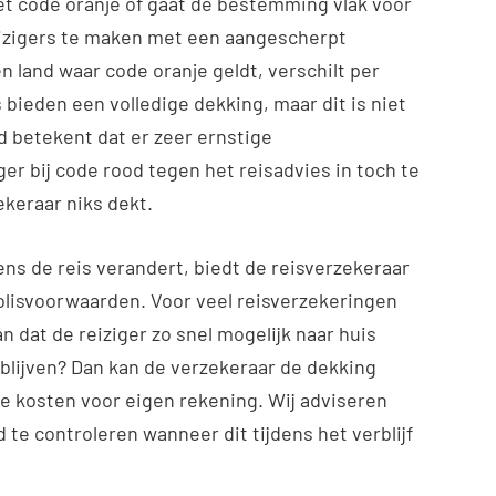
t code oranje of gaat de bestemming vlak voor
reizigers te maken met een aangescherpt
en land waar code oranje geldt, verschilt per
bieden een volledige dekking, maar dit is niet
od betekent dat er zeer ernstige
ziger bij code rood tegen het reisadvies in toch te
ekeraar niks dekt.
ns de reis verandert, biedt de reisverzekeraar
polisvoorwaarden. Voor veel reisverzekeringen
n dat de reiziger zo snel mogelijk naar huis
e blijven? Dan kan de verzekeraar de dekking
de kosten voor eigen rekening. Wij adviseren
te controleren wanneer dit tijdens het verblijf