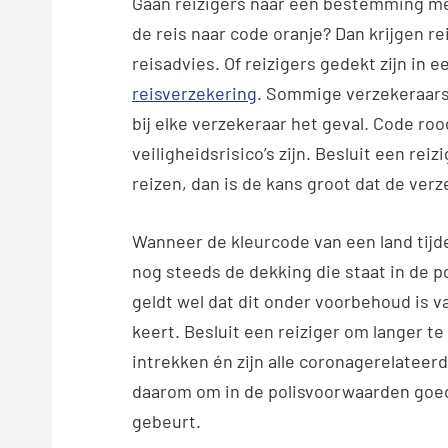
Gaan reizigers naar een bestemming me
de reis naar code oranje? Dan krijgen 
reisadvies. Of reizigers gedekt zijn in e
reisverzekering
. Sommige verzekeraars 
bij elke verzekeraar het geval. Code ro
veiligheidsrisico’s zijn. Besluit een rei
reizen, dan is de kans groot dat de verz
Wanneer de kleurcode van een land tijde
nog steeds de dekking die staat in de 
geldt wel dat dit onder voorbehoud is va
keert. Besluit een reiziger om langer t
intrekken én zijn alle coronagerelateer
daarom om in de polisvoorwaarden goed 
gebeurt.