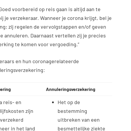
oed voorbereid op reis gaan is altijd aan te
 je verzekeraar. Wanneer je corona krijgt, bel je
ing; zij regelen de vervolgstappen en/of geven
 annuleren. Daarnaast vertellen zij je precies
rking te komen voor vergoeding.”
keraars en hun coronagerelateerde
leringsverzekering:
ering
Annuleringsverzekering
a reis- en
Het op de
lijfskosten zijn
bestemming
 verzekerd
uitbreken van een
eer in het land
besmettelijke ziekte