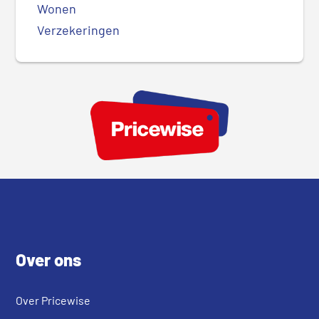
Wonen
Verzekeringen
Footer
Over ons
Over Pricewise