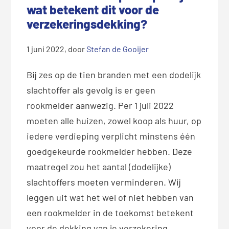
wat betekent dit voor de
verzekeringsdekking?
1 juni 2022
, door
Stefan de Gooijer
Bij zes op de tien branden met een dodelijk
slachtoffer als gevolg is er geen
rookmelder aanwezig. Per 1 juli 2022
moeten alle huizen, zowel koop als huur, op
iedere verdieping verplicht minstens één
goedgekeurde rookmelder hebben. Deze
maatregel zou het aantal (dodelijke)
slachtoffers moeten verminderen. Wij
leggen
uit wat het wel of niet hebben van
een rookmelder in de toekomst betekent
voor de dekking van je verzekering.