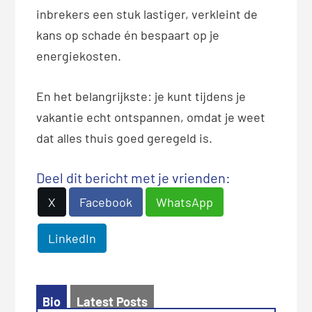
inbrekers een stuk lastiger, verkleint de
kans op schade én bespaart op je
energiekosten.
En het belangrijkste: je kunt tijdens je
vakantie echt ontspannen, omdat je weet
dat alles thuis goed geregeld is.
Deel dit bericht met je vrienden:
X
Facebook
WhatsApp
LinkedIn
Bio
Latest Posts