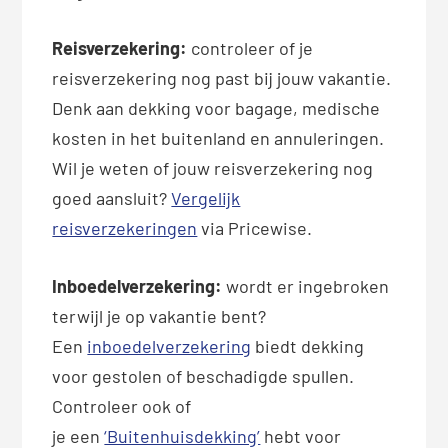
Reisverzekering:
controleer of je
reisverzekering nog past bij jouw vakantie.
Denk aan dekking voor bagage, medische
kosten in het buitenland en annuleringen.
Wil je weten of jouw reisverzekering nog
goed aansluit?
Vergelijk
reisverzekeringen
via Pricewise.
Inboedelverzekering:
wordt er ingebroken
terwijl je op vakantie bent?
Een
inboedelverzekering
biedt dekking
voor gestolen of beschadigde spullen.
Controleer ook of
je een
‘Buitenhuisdekking’
hebt voor