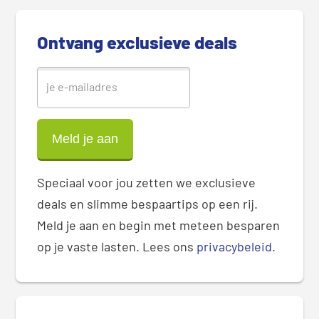
e
b
Ontvang exclusieve deals
a
r
Speciaal voor jou zetten we exclusieve
deals en slimme bespaartips op een rij.
Meld je aan en begin met meteen besparen
op je vaste lasten. Lees ons
privacybeleid
.