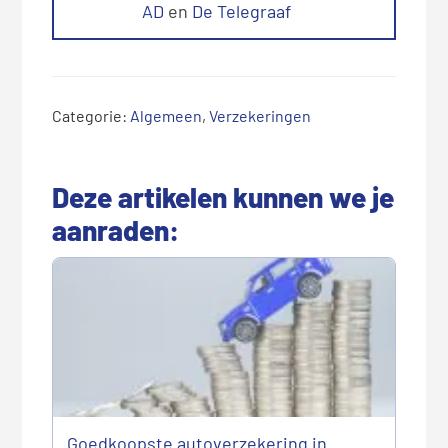
AD
en
De Telegraaf
Categorie:
Algemeen
,
Verzekeringen
Deze artikelen kunnen we je
aanraden:
Goedkoopste autoverzekering in