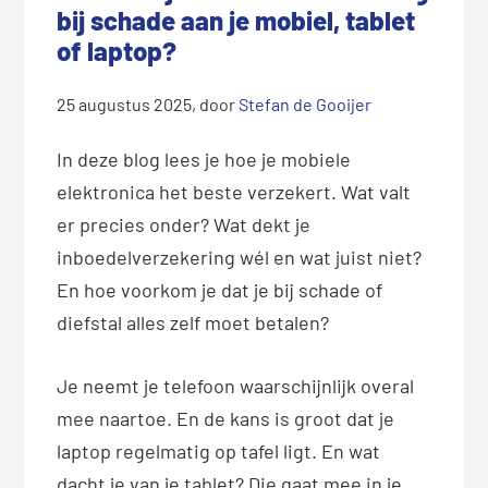
bij schade aan je mobiel, tablet
of laptop?
25 augustus 2025
, door
Stefan de Gooijer
In deze blog lees je hoe je mobiele
elektronica het beste verzekert. Wat valt
er precies onder? Wat dekt je
inboedelverzekering wél en wat juist niet?
En hoe voorkom je dat je bij schade of
diefstal alles zelf moet betalen?
Je neemt je telefoon waarschijnlijk overal
mee naartoe. En de kans is groot dat je
laptop regelmatig op tafel ligt. En wat
dacht je van je tablet? Die gaat mee in je