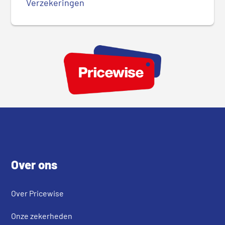
Verzekeringen
Footer
Over ons
Over Pricewise
Onze zekerheden