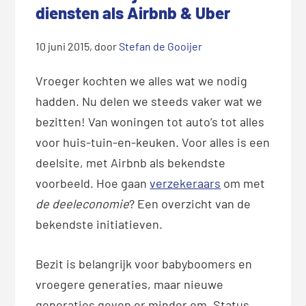
diensten als Airbnb & Uber
10 juni 2015
, door
Stefan de Gooijer
Vroeger kochten we alles wat we nodig
hadden. Nu delen we steeds vaker wat we
bezitten! Van woningen tot auto’s tot alles
voor huis-tuin-en-keuken. Voor alles is een
deelsite, met Airbnb als bekendste
voorbeeld. Hoe gaan
verzekeraars
om met
de deeleconomie
? Een overzicht van de
bekendste initiatieven.
Bezit is belangrijk voor babyboomers en
vroegere generaties, maar nieuwe
generaties geven er minder om. Status