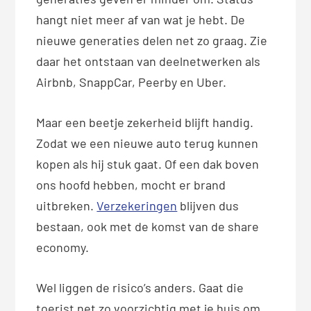
hangt niet meer af van wat je hebt. De
nieuwe generaties delen net zo graag. Zie
daar het ontstaan van deelnetwerken als
Airbnb, SnappCar, Peerby en Uber.
Maar een beetje zekerheid blijft handig.
Zodat we een nieuwe auto terug kunnen
kopen als hij stuk gaat. Of een dak boven
ons hoofd hebben, mocht er brand
uitbreken.
Verzekeringen
blijven dus
bestaan, ook met de komst van de share
economy.
Wel liggen de risico’s anders. Gaat die
toerist net zo voorzichtig met je huis om