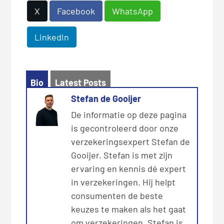
X
Facebook
WhatsApp
LinkedIn
Bio
Latest Posts
Stefan de Gooijer
De informatie op deze pagina
is gecontroleerd door onze
verzekeringsexpert Stefan de
Gooijer. Stefan is met zijn
ervaring en kennis dé expert
in verzekeringen. Hij helpt
consumenten de beste
keuzes te maken als het gaat
om verzekeringen. Stefan is