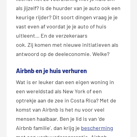
als jijzelf? Is de huurder van je auto ook een
keurige rijder? Dit soort dingen vraag je je
vast even af voordat je je auto of huis
uitleent… En de verzekeraars
ook. Zij komen met nieuwe initiatieven als
antwoord op de deeleconomie. Welke?
Airbnb en je huis verhuren
Wat is er leuker dan een eigen woning in
een wereldstad als New York of een
optrekje aan de zee in Costa Rica? Met de
komst van Airbnb is het nu voor veel
mensen haalbaar. Ben je lid is van ‘de
Airbnb familie’, dan krijg je
bescherming
met een verhuurdersgarantie. Airbnb