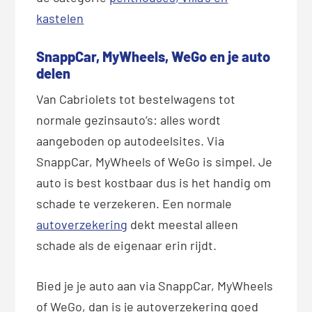
kastelen
SnappCar, MyWheels, WeGo en je auto
delen
Van Cabriolets tot bestelwagens tot
normale gezinsauto’s: alles wordt
aangeboden op autodeelsites. Via
SnappCar, MyWheels of WeGo is simpel. Je
auto is best kostbaar dus is het handig om
schade te verzekeren. Een normale
autoverzekering
dekt meestal alleen
schade als de eigenaar erin rijdt.
Bied je je auto aan via SnappCar, MyWheels
of WeGo, dan is je autoverzekering goed