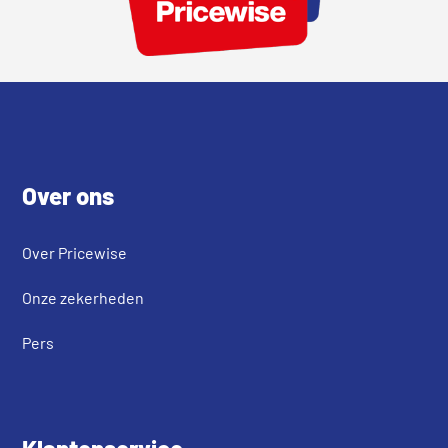
Footer
Over ons
Over Pricewise
Onze zekerheden
Pers