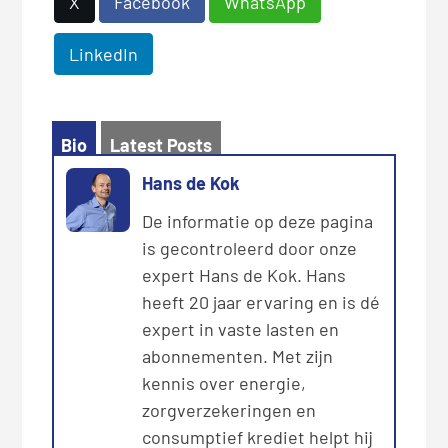
X
Facebook
WhatsApp
LinkedIn
Bio
Latest Posts
Hans de Kok
De informatie op deze pagina
is gecontroleerd door onze
expert Hans de Kok. Hans
heeft 20 jaar ervaring en is dé
expert in vaste lasten en
abonnementen. Met zijn
kennis over energie,
zorgverzekeringen en
consumptief krediet helpt hij