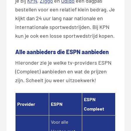
je bij
KPN
,
Ziggo
en
Odido
een dagpas
bestellen voor een relatief klein bedrag. Je
kijkt dan 24 uur lang naar nationale en
internationale sportwedstrijden. Bij KPN
kun je ook een losse sportwedstrijd kopen.
Alle aanbieders die ESPN aanbieden
Hieronder zie je welke tv-providers ESPN
(Compleet) aanbieden en wat de prijzen
zijn. Scheelt jou weer uitzoekwerk!
ESPN
Provider
ESPN
Compleet
Voor alle