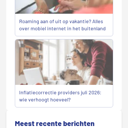
Roaming aan of uit op vakantie? Alles
over mobiel internet in het buitenland
Inflatiecorrectie providers juli 2026:
wie verhoogt hoeveel?
P
r
Meest recente berichten
i