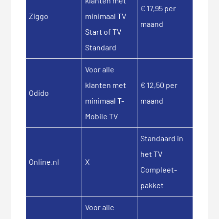
klanten met
€ 17,95 per
Ziggo
minimaal TV
maand
Start of TV
Standard
Voor alle
klanten met
€ 12,50 per
Odido
minimaal T-
maand
Mobile TV
Standaard in
het TV
Online.nl
X
Compleet-
pakket
Voor alle