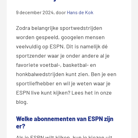
9 december 2024
, door
Hans de Kok
Zodra belangrijke sportwedstrijden
worden gespeeld, googelen mensen
veelvuldig op ESPN. Dit is namelijk dé
sportzender waar je onder andere al je
favoriete voetbal-, basketbal- en
honkbalwedstrijden kunt zien. Ben je een
sportliefhebber en wil je weten waar je
ESPN live kunt kijken? Lees het in onze
blog.
Welke abonnementen van ESPN zijn
er?
Als je ESPN wilt kijken, kun je kiezen uit