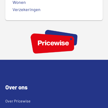
Wonen
Verzekeringen
Footer
Over ons
Over Pricewise