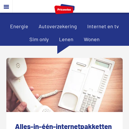
Door
Spring
Spring
naar
naar
naar
de
de
de
hoofd
eerste
voettekst
Energie
Autoverzekering
Internet en tv
inhoud
sidebar
Sim only
Lenen
Wonen
Alles-in-één-internetpakketten