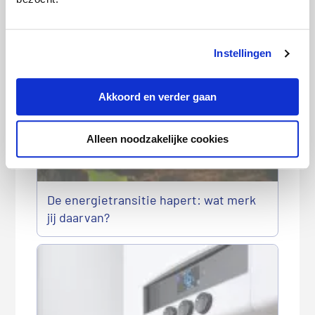
Deze artikelen kunnen we je
aanraden:
Instellingen
Akkoord en verder gaan
Alleen noodzakelijke cookies
De energietransitie hapert: wat merk
jij daarvan?