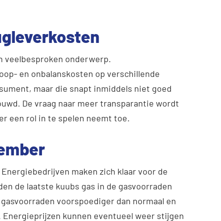
ugleverkosten
en veelbesproken onderwerp.
oop- en onbalanskosten op verschillende
ument, maar die snapt inmiddels niet goed
uwd. De vraag naar meer transparantie wordt
er een rol in te spelen neemt toe.
tember
Energiebedrijven maken zich klaar voor de
en de laatste kuubs gas in de gasvoorraden
de gasvoorraden voorspoediger dan normaal en
d. Energieprijzen kunnen eventueel weer stijgen