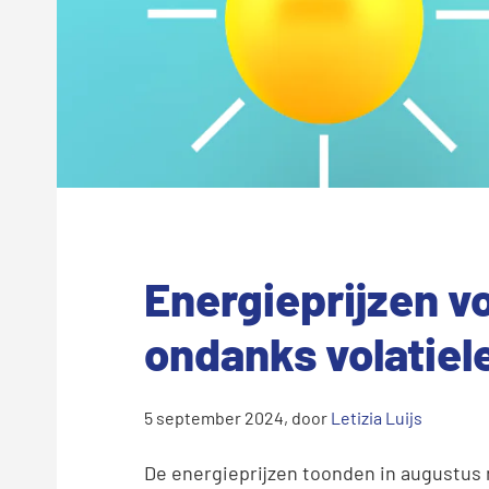
Energieprijzen vo
ondanks volatie
5 september 2024
, door
Letizia Luijs
De energieprijzen toonden in augustus n