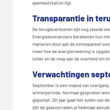
gasmeetstation ligt.
Transparantie in ter
De terugleverkosten zijn nog steeds e
Energieleveranciers berekenen hun ink
manieren door aan de zonnepaneel-cons
meer hoe de energierekening is opgebo
luider en de roep aan de overheid om hi
Verwachtingen sep
September is een maand van overgang. 
winterperiode. Normaal gesproken word
gepompt. Dit jaar gaat het vullen van 
zijn de gasvoorraden al helemaal gevul