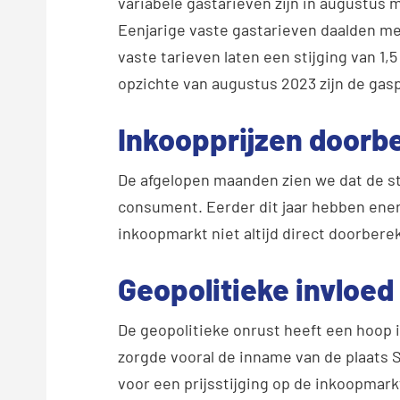
variabele gastarieven zijn in augustus 
Eenjarige vaste gastarieven daalden me
vaste tarieven laten een stijging van 1,5
opzichte van augustus 2023 zijn de gasp
Inkoopprijzen door
De afgelopen maanden zien we dat de st
consument. Eerder dit jaar hebben ene
inkoopmarkt niet altijd direct doorbere
Geopolitieke invloed
De geopolitieke onrust heeft een hoop
zorgde vooral de inname van de plaats 
voor een prijsstijging op de inkoopmark