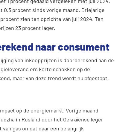
met 1 procent gedaald vergeleken met juli 2024.
t 0,3 procent sinds vorige maand. Driejarige
 procent zien ten opzichte van juli 2024. Ten
rijzen 23 procent lager.
berekend naar consument
ijging van inkoopprijzen is doorberekend aan de
rgieleveranciers korte schokken op de
kend, maar van deze trend wordt nu afgestapt.
 impact op de energiemarkt. Vorige maand
Sudzha in Rusland door het Oekraïense leger
t van gas omdat daar een belangrijk