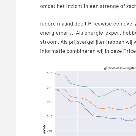
omdat het inzicht in een strenge of zach
Iedere maand deelt Pricewise een over
energiemarkt. Als energie-expert hebbe
stroom. Als prijsvergelijker hebben wij 
informatie combineren wij in deze Pric