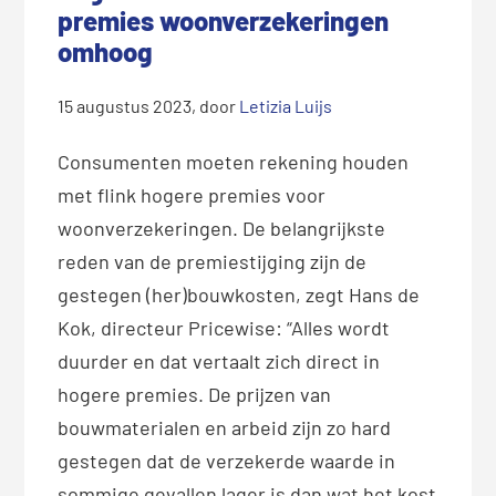
premies woonverzekeringen
omhoog
15 augustus 2023
, door
Letizia Luijs
Consumenten moeten rekening houden
met flink hogere premies voor
woonverzekeringen. De belangrijkste
reden van de premiestijging zijn de
gestegen (her)bouwkosten, zegt Hans de
Kok, directeur Pricewise: “Alles wordt
duurder en dat vertaalt zich direct in
hogere premies. De prijzen van
bouwmaterialen en arbeid zijn zo hard
gestegen dat de verzekerde waarde in
sommige gevallen lager is dan wat het kost