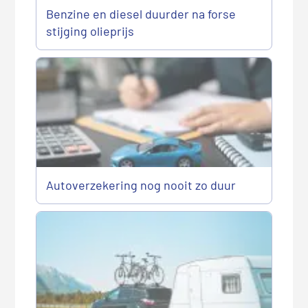
Benzine en diesel duurder na forse
stijging olieprijs
Autoverzekering nog nooit zo duur