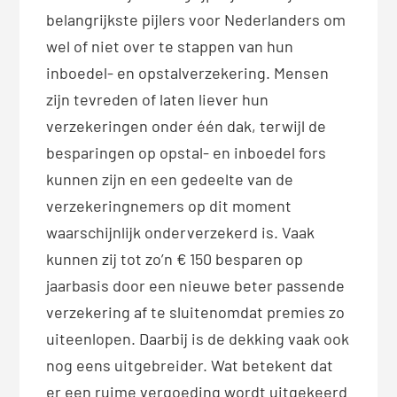
belangrijkste pijlers voor Nederlanders om
wel of niet over te stappen van hun
inboedel- en opstalverzekering. Mensen
zijn tevreden of laten liever hun
verzekeringen onder één dak, terwijl de
besparingen op opstal- en inboedel fors
kunnen zijn en een gedeelte van de
verzekeringnemers op dit moment
waarschijnlijk onderverzekerd is. Vaak
kunnen zij tot zo’n € 150 besparen op
jaarbasis door een nieuwe beter passende
verzekering af te sluitenomdat premies zo
uiteenlopen. Daarbij is de dekking vaak ook
nog eens uitgebreider. Wat betekent dat
er een ruime vergoeding wordt uitgekeerd