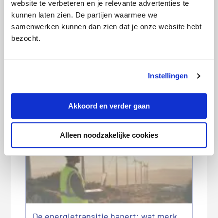
website te verbeteren en je relevante advertenties te
journalisten.
kunnen laten zien. De partijen waarmee we
samenwerken kunnen dan zien dat je onze website hebt
bezocht.
Categorie:
Persberichten
,
Wonen
Instellingen
Deze artikelen kunnen we je
Akkoord en verder gaan
aanraden:
Alleen noodzakelijke cookies
De energietransitie hapert: wat merk