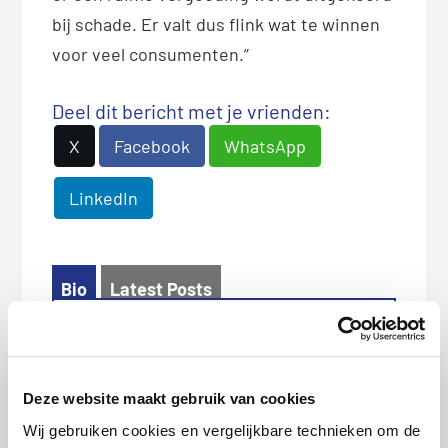
bij schade. Er valt dus flink wat te winnen
voor veel consumenten.”
Deel dit bericht met je vrienden:
X
Facebook
WhatsApp
LinkedIn
Bio
Latest Posts
Letizia Luijs
PR-manager.
Verhalenverteller.
Deze website maakt gebruik van cookies
Nieuwsjager. Drinkt graag
Wij gebruiken cookies en vergelijkbare technieken om de
kopjes koffie met