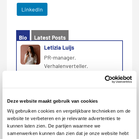
LinkedIn
Bio
Latest Posts
Letizia Luijs
PR-manager.
Verhalenverteller.
Nieuwsjager. Drinkt graag
kopjes koffie met
journalisten.
Deze website maakt gebruik van cookies
Wij gebruiken cookies en vergelijkbare technieken om de
website te verbeteren en je relevante advertenties te
Categorie:
Persberichten
,
Wonen
kunnen laten zien. De partijen waarmee we
samenwerken kunnen dan zien dat je onze website hebt