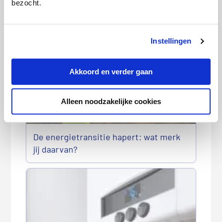
bezocht.
Deze artikelen kunnen we je
aanraden:
Instellingen
Akkoord en verder gaan
Alleen noodzakelijke cookies
De energietransitie hapert: wat merk
jij daarvan?