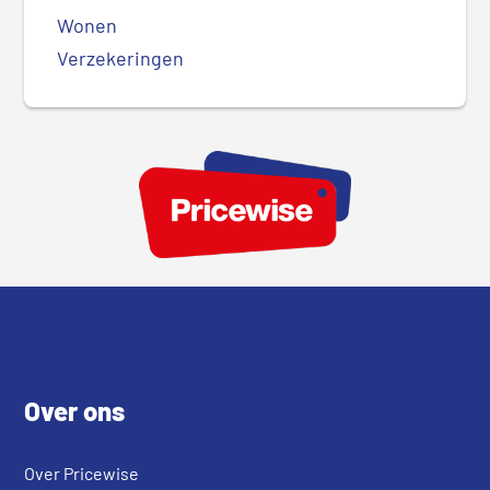
Wonen
Verzekeringen
Footer
Over ons
Over Pricewise