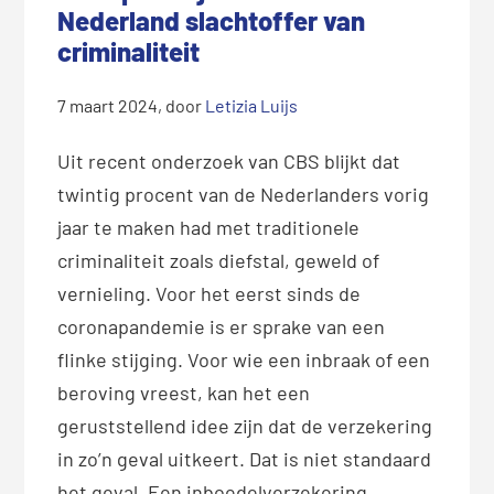
Nederland slachtoffer van
criminaliteit
7 maart 2024
, door
Letizia Luijs
Uit recent onderzoek van CBS blijkt dat
twintig procent van de Nederlanders vorig
jaar te maken had met traditionele
criminaliteit zoals diefstal, geweld of
vernieling. Voor het eerst sinds de
coronapandemie is er sprake van een
flinke stijging. Voor wie een inbraak of een
beroving vreest, kan het een
geruststellend idee zijn dat de verzekering
in zo’n geval uitkeert. Dat is niet standaard
het geval. Een inboedelverzekering