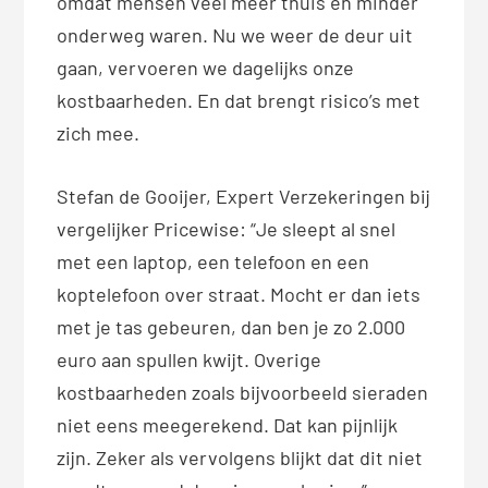
omdat mensen veel meer thuis en minder
onderweg waren. Nu we weer de deur uit
gaan, vervoeren we dagelijks onze
kostbaarheden. En dat brengt risico’s met
zich mee.
Stefan de Gooijer, Expert Verzekeringen bij
vergelijker Pricewise: “Je sleept al snel
met een laptop, een telefoon en een
koptelefoon over straat. Mocht er dan iets
met je tas gebeuren, dan ben je zo 2.000
euro aan spullen kwijt. Overige
kostbaarheden zoals bijvoorbeeld sieraden
niet eens meegerekend. Dat kan pijnlijk
zijn. Zeker als vervolgens blijkt dat dit niet