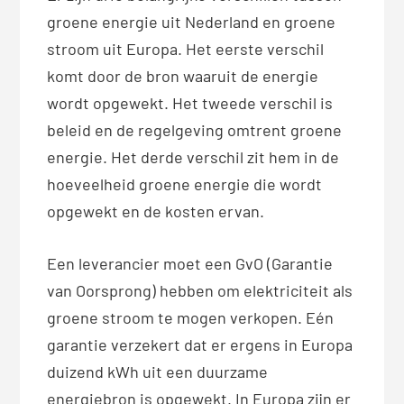
groene energie uit Nederland en groene
stroom uit Europa. Het eerste verschil
komt door de bron waaruit de energie
wordt opgewekt. Het tweede verschil is
beleid en de regelgeving omtrent groene
energie. Het derde verschil zit hem in de
hoeveelheid groene energie die wordt
opgewekt en de kosten ervan.
Een leverancier moet een GvO (Garantie
van Oorsprong) hebben om elektriciteit als
groene stroom te mogen verkopen. Eén
garantie verzekert dat er ergens in Europa
duizend kWh uit een duurzame
energiebron is opgewekt. In Europa zijn er