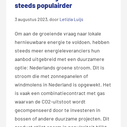
steeds populairder
3 augustus 2023
, door
Letizia Luijs
Om aan de groeiende vraag naar lokale
hernieuwbare energie te voldoen, hebben
steeds meer energieleveranciers hun
aanbod uitgebreid met een duurzamere
optie: Nederlands groene stroom. Dit is
stroom die met zonnepanelen of
windmolens in Nederland is opgewekt. Het
is vaak een combinatiecontract met gas
waarvan de CO2-uitstoot wordt
gecompenseerd door te investeren in
bossen of andere duurzame projecten. Dit
product stijgt enorm in populariteit blijkt