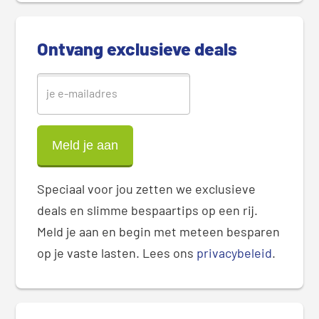
e
b
Ontvang exclusieve deals
a
r
Speciaal voor jou zetten we exclusieve
deals en slimme bespaartips op een rij.
Meld je aan en begin met meteen besparen
op je vaste lasten. Lees ons
privacybeleid
.