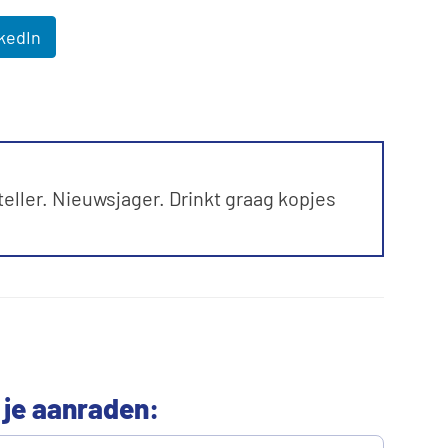
kedIn
ller. Nieuwsjager. Drinkt graag kopjes
 je aanraden: