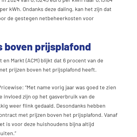
 per kWh. Ondanks deze daling, kan het zijn dat
oor de gestegen netbeheerkosten voor
 boven prijsplafond
en Markt (ACM) blijkt dat 6 procent van de
t prijzen boven het prijsplafond heeft.
 Pricewise: “Met name vorig jaar was goed te zien
 invloed zijn op het gasverbruik van de
ukkig weer flink gedaald. Desondanks hebben
tract met prijzen boven het prijsplafond. Vanaf
het is voor deze huishoudens bijna altijd
uiten.”