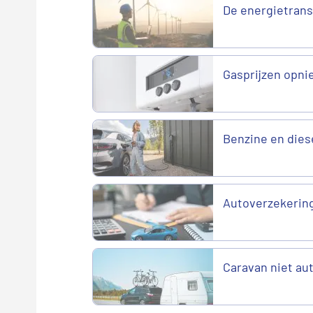
De energietransi
Gasprijzen opni
Benzine en diese
Autoverzekering
Caravan niet a