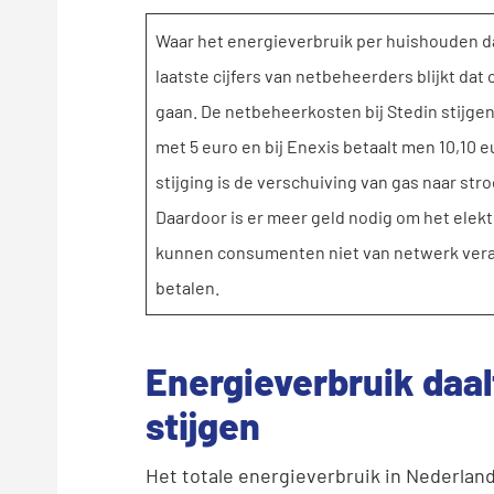
Waar het energieverbruik per huishouden daal
laatste cijfers van netbeheerders blijkt da
gaan. De netbeheerkosten bij Stedin stijgen
met 5 euro en bij Enexis betaalt men 10,10 
stijging is de verschuiving van gas naar stro
Daardoor is er meer geld nodig om het elekt
kunnen consumenten niet van netwerk vera
betalen.
Energieverbruik daa
stijgen
Het totale energieverbruik in Nederland 