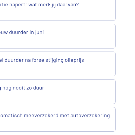
tie hapert: wat merk jij daarvan?
euw duurder in juni
l duurder na forse stijging olieprijs
 nog nooit zo duur
utomatisch meeverzekerd met autoverzekering