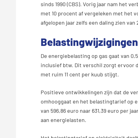
sinds 1990 (CBS). Vorig jaar nam het ve
met 10 procent af vergeleken met het vo
afgelopen jaar zelfs een daling zien van 
Belastingwijziginge
De energiebelasting op gas gaat van 0,
inclusief btw. Dit verschil zorgt ervoor d
met ruim 11 cent per kuub stijgt.
Positieve ontwikkelingen zijn dat de ve
omhooggaat en het belastingtarief op ele
van 596,86 euro naar 631,39 euro per ja
aan energielasten.
Het belastingtarief op elektriciteit daa