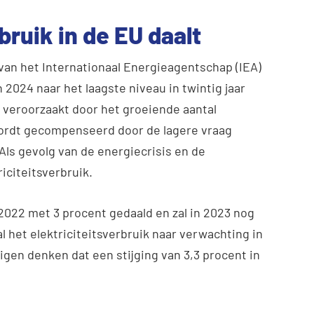
bruik in de EU daalt
 van het Internationaal Energieagentschap (IEA)
in 2024 naar het laagste niveau in twintig jaar
k veroorzaakt door het groeiende aantal
ordt gecompenseerd door de lagere vraag
Als gevolg van de energiecrisis en de
iciteitsverbruik.
n 2022 met 3 procent gedaald en zal in 2023 nog
l het elektriciteitsverbruik naar verwachting in
gen denken dat een stijging van 3,3 procent in