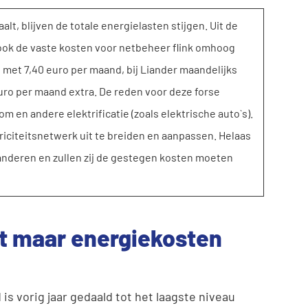
t, blijven de totale energielasten stijgen. Uit de
t ook de vaste kosten voor netbeheer flink omhoog
 met 7,40 euro per maand, bij Liander maandelijks
euro per maand extra. De reden voor deze forse
om en andere elektrificatie (zoals elektrische auto`s).
riciteitsnetwerk uit te breiden en aanpassen. Helaas
nderen en zullen zij de gestegen kosten moeten
lt maar energiekosten
is vorig jaar gedaald tot het laagste niveau