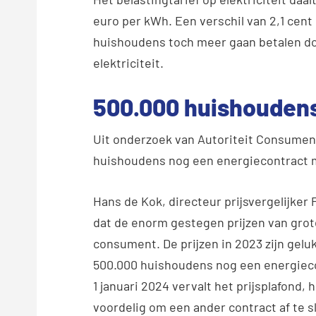
euro per kWh. Een verschil van 2,1 cent
huishoudens toch meer gaan betalen d
elektriciteit.
500.000 huishoudens
Uit onderzoek van Autoriteit Consument 
huishoudens nog een energiecontract me
Hans de Kok, directeur prijsvergelijker
dat de enorm gestegen prijzen van grote
consument. De prijzen in 2023 zijn gel
500.000 huishoudens nog een energiecon
1 januari 2024 vervalt het prijsplafond, 
voordelig om een ander contract af te sl