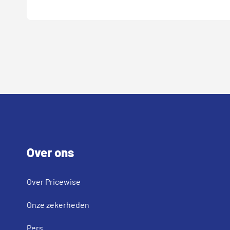
Footer
Over ons
Over Pricewise
Onze zekerheden
Pers