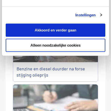
Gasprijzen opnieuw duurder in juni
Instellingen
Akkoord en verder gaan
Alleen noodzakelijke cookies
Benzine en diesel duurder na forse
stijging olieprijs