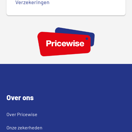
Verzekeringen
Footer
Over ons
Over Pricewise
Onze zekerheden