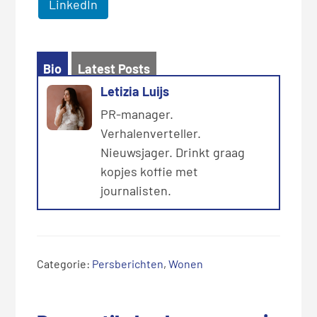
LinkedIn
Bio
Latest Posts
Letizia Luijs
PR-manager.
Verhalenverteller.
Nieuwsjager. Drinkt graag
kopjes koffie met
journalisten.
Categorie:
Persberichten
,
Wonen