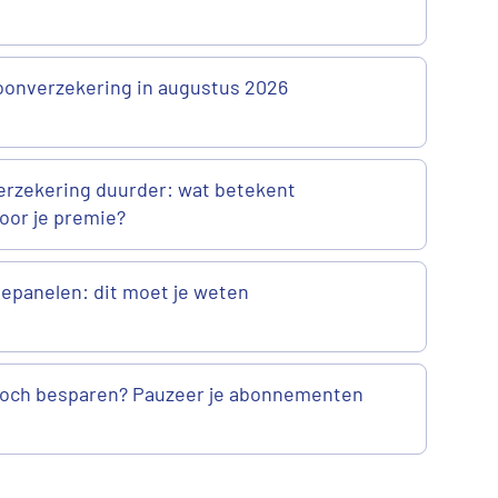
onverzekering in augustus 2026
rzekering duurder: wat betekent
oor je premie?
epanelen: dit moet je weten
 toch besparen? Pauzeer je abonnementen