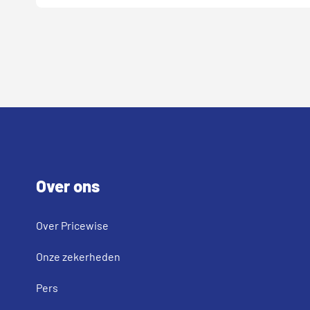
Footer
Over ons
Over Pricewise
Onze zekerheden
Pers