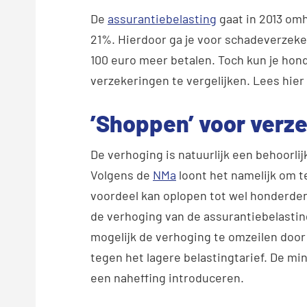
De
assurantiebelasting
gaat in 2013
omho
21%. Hierdoor ga je voor schadeverzeke
100 euro meer betalen. Toch kun je hon
verzekeringen te vergelijken. Lees hier 
’Shoppen’ voor verze
De verhoging is natuurlijk een behoorlij
Volgens de
NMa
loont het namelijk om t
voordeel kan oplopen tot wel honderden
de verhoging van de assurantiebelasting
mogelijk de verhoging te omzeilen door d
tegen het lagere belastingtarief. De min
een naheffing introduceren.