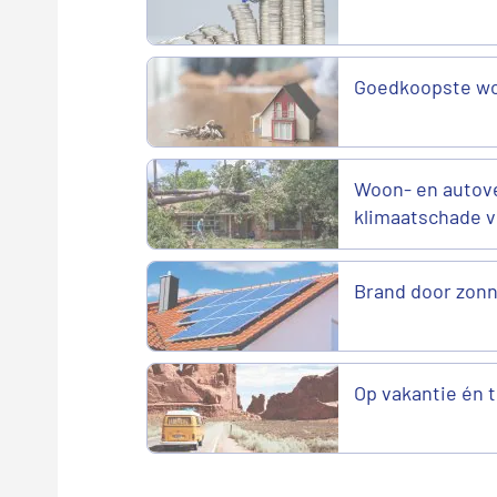
Goedkoopste wo
Woon- en autove
klimaatschade v
Brand door zonn
Op vakantie én