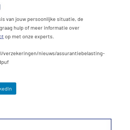
g
is van jouw persoonlijke situatie, de
 graag hulp of meer informatie over
ct
op met onze experts.
nl/verzekeringen/nieuws/assurantiebelasting-
dpuf
kedIn