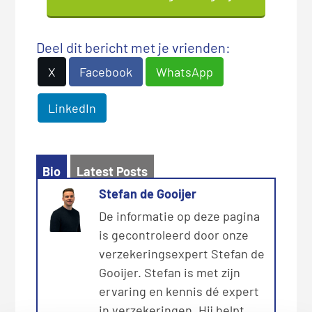
Deel dit bericht met je vrienden:
X
Facebook
WhatsApp
LinkedIn
Bio
Latest Posts
Stefan de Gooijer
De informatie op deze pagina
is gecontroleerd door onze
verzekeringsexpert Stefan de
Gooijer. Stefan is met zijn
ervaring en kennis dé expert
in verzekeringen. Hij helpt