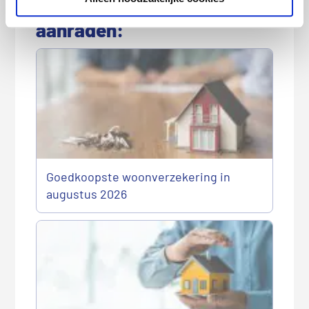
Deze artikelen kunnen we je
aanraden:
Goedkoopste woonverzekering in
augustus 2026