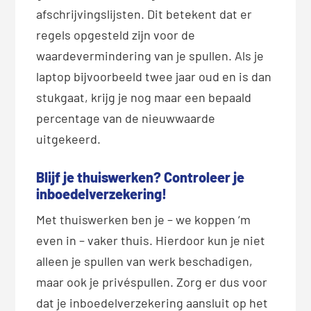
afschrijvingslijsten. Dit betekent dat er
regels opgesteld zijn voor de
waardevermindering van je spullen. Als je
laptop bijvoorbeeld twee jaar oud en is dan
stukgaat, krijg je nog maar een bepaald
percentage van de nieuwwaarde
uitgekeerd.
Blijf je thuiswerken? Controleer je
inboedelverzekering!
Met thuiswerken ben je – we koppen ‘m
even in – vaker thuis. Hierdoor kun je niet
alleen je spullen van werk beschadigen,
maar ook je privéspullen. Zorg er dus voor
dat je inboedelverzekering aansluit op het