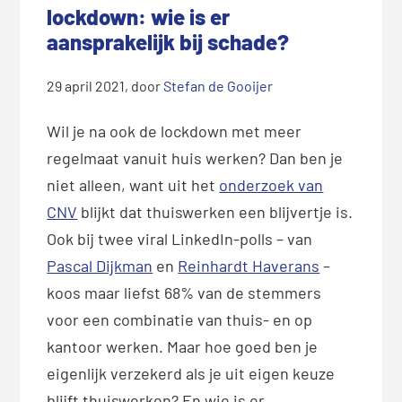
lockdown: wie is er
aansprakelijk bij schade?
29 april 2021
, door
Stefan de Gooijer
Wil je na ook de lockdown met meer
regelmaat vanuit huis werken? Dan ben je
niet alleen, want uit het
onderzoek van
CNV
blijkt dat thuiswerken een blijvertje is.
Ook bij twee viral LinkedIn-polls – van
Pascal Dijkman
en
Reinhardt Haverans
–
koos maar liefst 68% van de stemmers
voor een combinatie van thuis- en op
kantoor werken. Maar hoe goed ben je
eigenlijk verzekerd als je uit eigen keuze
blijft thuiswerken? En wie is er