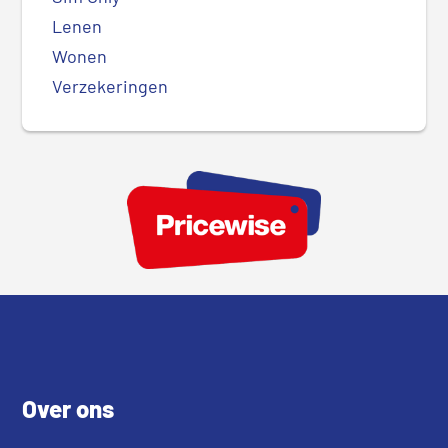
Lenen
Wonen
Verzekeringen
Footer
Over ons