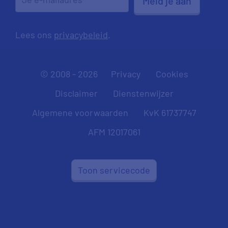
Meld je aan
Lees ons
privacybeleid
.
© 2008 - 2026
Privacy
Cookies
Disclaimer
Dienstenwijzer
Algemene voorwaarden
KvK 61737747
AFM 12017061
Toon servicecode