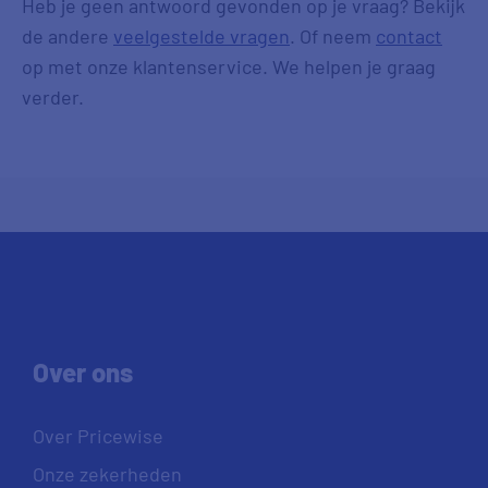
Heb je geen antwoord gevonden op je vraag? Bekijk
de andere
veelgestelde vragen
. Of neem
contact
op met onze klantenservice. We helpen je graag
verder.
Over ons
Over Pricewise
Onze zekerheden