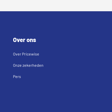
Footer
Over ons
Over Pricewise
Onze zekerheden
Pers