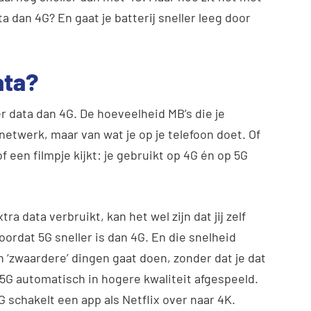
 dan 4G? En gaat je batterij sneller leeg door
ata?
 data dan 4G. De hoeveelheid MB’s die je
netwerk, maar van wat je op je telefoon doet. Of
f een filmpje kijkt: je gebruikt op 4G én op 5G
 data verbruikt, kan het wel zijn dat jij zelf
ordat 5G sneller is dan 4G. En die snelheid
h ‘zwaardere’ dingen gaat doen, zonder dat je dat
t 5G automatisch in hogere kwaliteit afgespeeld.
G schakelt een app als Netflix over naar 4K.