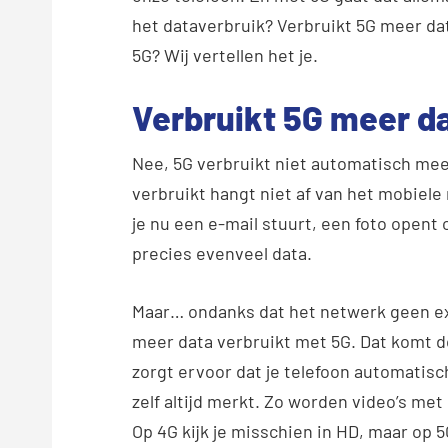
het dataverbruik? Verbruikt 5G meer data
5G? Wij vertellen het je.
Verbruikt 5G meer d
Nee, 5G verbruikt niet automatisch meer
verbruikt hangt niet af van het mobiele 
je nu een e-mail stuurt, een foto opent o
precies evenveel data.
Maar… ondanks dat het netwerk geen extra
meer data verbruikt met 5G. Dat komt do
zorgt ervoor dat je telefoon automatisc
zelf altijd merkt. Zo worden video’s me
Op 4G kijk je misschien in HD, maar op 5