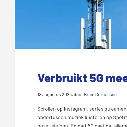
Verbruikt 5G mee
18 augustus 2025
, door
Bram Cornelisse
Scrollen op Instagram, series streamen o
ondertussen muziek luisteren op Spotif
onze telefoon. En met 5G gaat dat allem