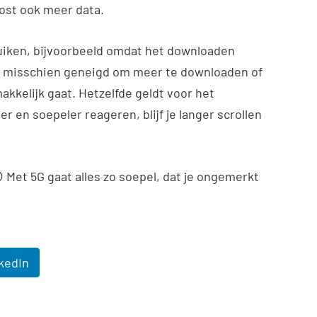
kost ook meer data.
ruiken, bijvoorbeeld omdat het downloaden
je misschien geneigd om meer te downloaden of
kkelijk gaat. Hetzelfde geldt voor het
r en soepeler reageren, blijf je langer scrollen
😉 Met 5G gaat alles zo soepel, dat je ongemerkt
kedIn