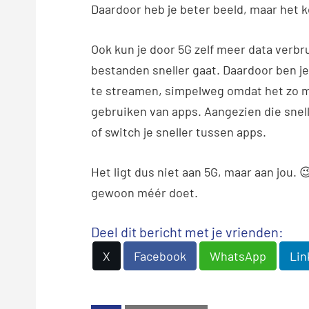
Daardoor heb je beter beeld, maar het 
Ook kun je door 5G zelf meer data verb
bestanden sneller gaat. Daardoor ben 
te streamen, simpelweg omdat het zo ma
gebruiken van apps. Aangezien die snelle
of switch je sneller tussen apps.
Het ligt dus niet aan 5G, maar aan jou. 
gewoon méér doet.
Deel dit bericht met je vrienden:
X
Facebook
WhatsApp
Lin