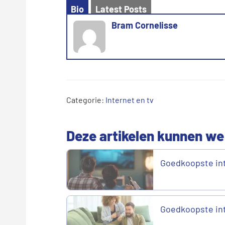
Bio
Latest Posts
Bram Cornelisse
Categorie:
Internet en tv
Deze artikelen kunnen we
Goedkoopste in
Goedkoopste int