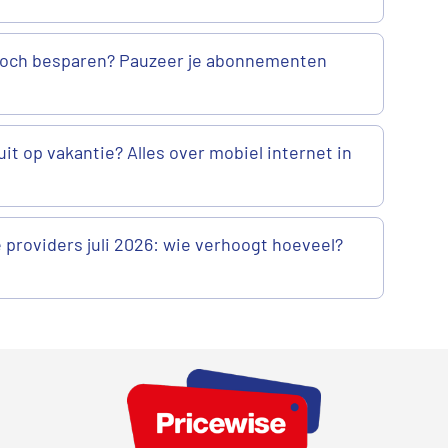
 toch besparen? Pauzeer je abonnementen
it op vakantie? Alles over mobiel internet in
e providers juli 2026: wie verhoogt hoeveel?