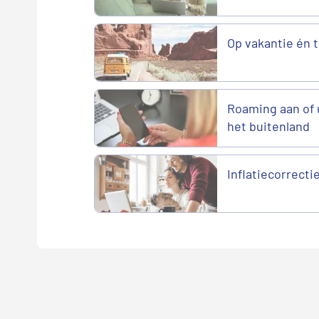
Op vakantie én
Roaming aan of u
het buitenland
Inflatiecorrecti