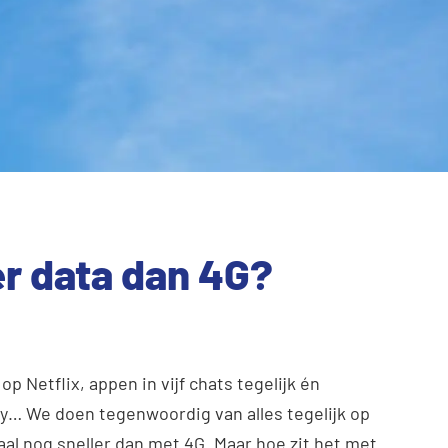
r data dan 4G?
p Netflix, appen in vijf chats tegelijk én
y… We doen tegenwoordig van alles tegelijk op
aal nog sneller dan met 4G. Maar hoe zit het met