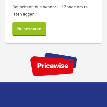
Dat scheelt dus behoorlijk! Zonde om te
laten liggen.
Nu besparen
Footer