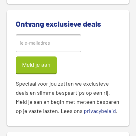
d
e
b
Ontvang exclusieve deals
a
r
Speciaal voor jou zetten we exclusieve
deals en slimme bespaartips op een rij.
Meld je aan en begin met meteen besparen
op je vaste lasten. Lees ons
privacybeleid
.