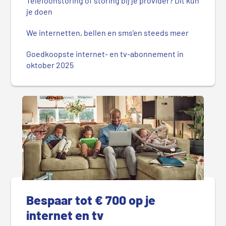
Telefoonstoring of storing bij je provider? Dit kun
je doen
We internetten, bellen en sms’en steeds meer
Goedkoopste internet- en tv-abonnement in
oktober 2025
Bespaar tot € 700 op je
internet en tv