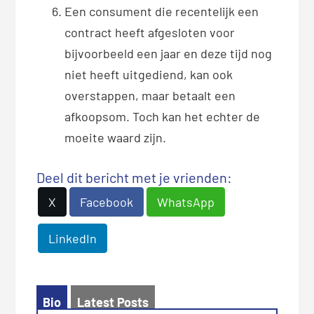
Een consument die recentelijk een
contract heeft afgesloten voor
bijvoorbeeld een jaar en deze tijd nog
niet heeft uitgediend, kan ook
overstappen, maar betaalt een
afkoopsom. Toch kan het echter de
moeite waard zijn.
Deel dit bericht met je vrienden:
X
Facebook
WhatsApp
LinkedIn
Bio
Latest Posts