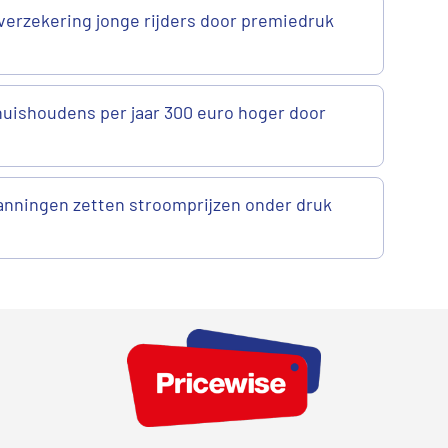
verzekering jonge rijders door premiedruk
uishoudens per jaar 300 euro hoger door
anningen zetten stroomprijzen onder druk