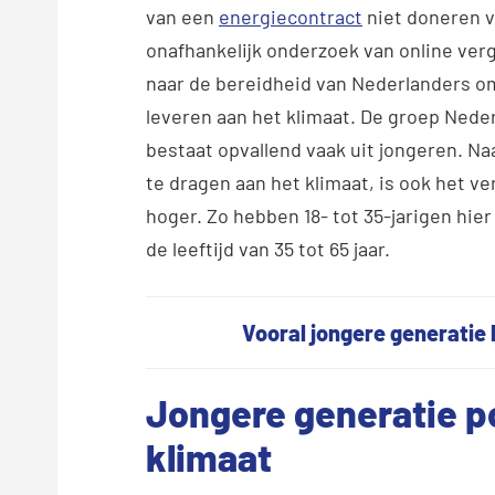
van een
energiecontract
niet doneren vo
onafhankelijk onderzoek van online ver
naar de bereidheid van Nederlanders o
leveren aan het klimaat. De groep Neder
bestaat opvallend vaak uit jongeren. Na
te dragen aan het klimaat, is ook het ve
hoger. Zo hebben 18- tot 35-jarigen hie
de leeftijd van 35 tot 65 jaar.
Vooral jongere generatie 
Jongere generatie p
klimaat