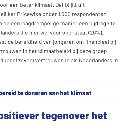
or een beter klimaat. Dat blijkt uit
gelijker Pricewise onder 1.000 respondenten
m op een laagdrempelige manier een bijdrage te
landers die hier wel voor openstaat (26%),
ast de bereidheid van jongeren om financieel bij
rtrouwen in het klimaatbeleid bij deze groep
r dubbel zoveel vertrouwen in als Nederlanders in
bereid te doneren aan het klimaat
ositiever tegenover het