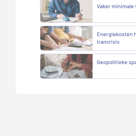
Vaker minimale 
Energiekosten h
Irancrisis
Geopolitieke sp