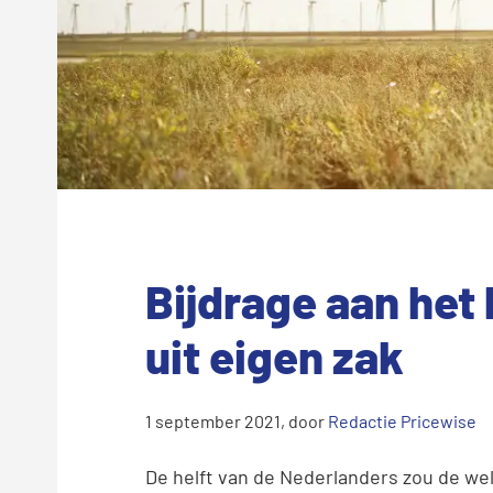
Bijdrage aan het k
uit eigen zak
1 september 2021
, door
Redactie Pricewise
De helft van de Nederlanders zou de wel