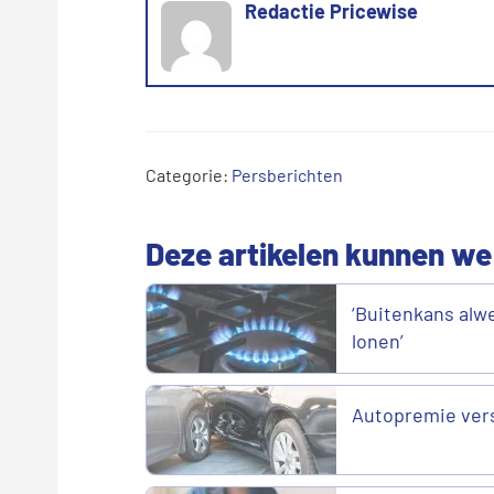
Redactie Pricewise
Categorie:
Persberichten
Deze artikelen kunnen we
‘Buitenkans alwe
lonen’
Autopremie vers