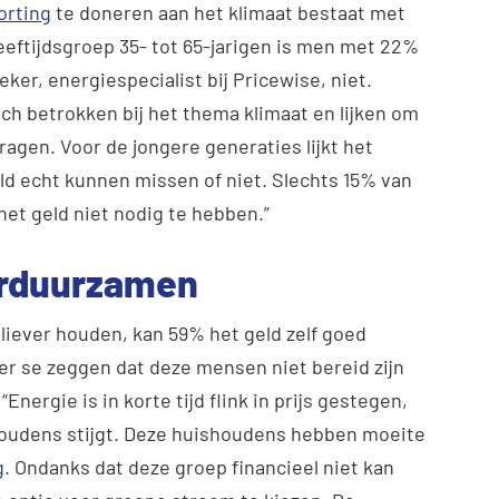
orting
te doneren aan het klimaat bestaat met
 leeftijdsgroep 35- tot 65-jarigen is men met 22%
er, energiespecialist bij Pricewise, niet.
ch betrokken bij het thema klimaat en lijken om
ragen. Voor de jongere generaties lijkt het
eld echt kunnen missen of niet. Slechts 15% van
het geld niet nodig te hebben.”
erduurzamen
iever houden, kan 59% het geld zelf goed
per se zeggen dat deze mensen niet bereid zijn
Energie is in korte tijd flink in prijs gestegen,
oudens stijgt. Deze huishoudens hebben moeite
g
. Ondanks dat deze groep financieel niet kan