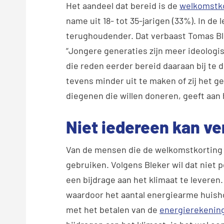
Het aandeel dat bereid is de
welkomstk
name uit 18- tot 35-jarigen (33%). In de
terughoudender. Dat verbaast Tomas Blek
“Jongere generaties zijn meer ideologis
die reden eerder bereid daaraan bij te d
tevens minder uit te maken of zij het g
diegenen die willen doneren, geeft aan 
Niet iedereen kan v
Van de mensen die de welkomstkorting l
gebruiken. Volgens Bleker wil dat niet 
een bijdrage aan het klimaat te leveren. “
waardoor het aantal energiearme huish
met het betalen van de
energierekenin