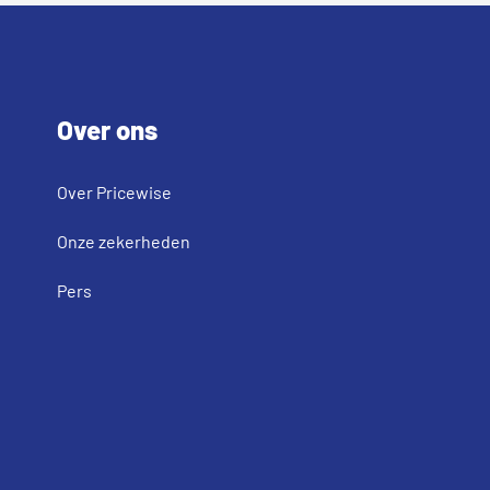
Footer
Over ons
Over Pricewise
Onze zekerheden
Pers