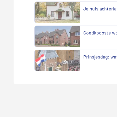
Je huis achterla
Goedkoopste wo
Prinsjesdag: wat