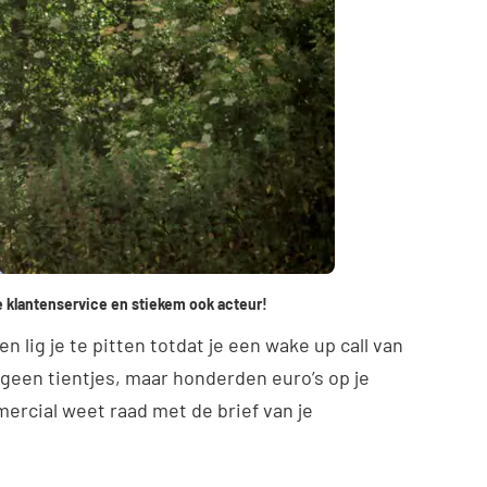
e klantenservice en stiekem ook acteur!
n lig je te pitten totdat je een wake up call van
geen tientjes, maar honderden euro’s op je
mercial weet raad met de brief van je