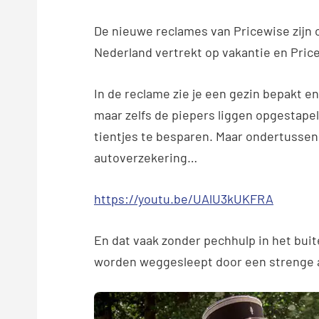
De nieuwe reclames van Pricewise zijn op
Nederland vertrekt op vakantie en Pri
In de reclame zie je een gezin bepakt en 
maar zelfs de piepers liggen opgestapel
tientjes te besparen. Maar ondertussen 
autoverzekering…
https://youtu.be/UAlU3kUKFRA
En dat vaak zonder pechhulp in het buite
worden weggesleept door een strenge