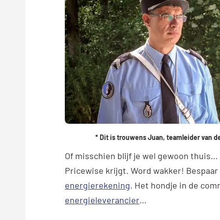
* Dit is trouwens Juan, teamleider van d
Of misschien blijf je wel gewoon thuis… e
Pricewise krijgt. Word wakker! Bespaar 
energierekening
. Het hondje in de com
energieleverancier
…