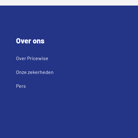
Footer
Over ons
Over Pricewise
Onze zekerheden
Pers