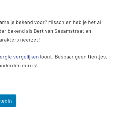
me je bekend voor? Misschien heb je het al
der bekend als Bert van Sesamstraat en
karakters neerzet!
ergie vergelijken
loont. Bespaar geen tientjes,
nderden euro’s!
kedIn