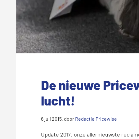
De nieuwe Pricew
lucht!
6 juli 2015
, door
Redactie Pricewise
Update 2017: onze allernieuwste recla