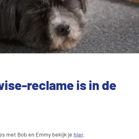
ise-reclame is in de
mes met Bob en Emmy bekijk je
hier
.