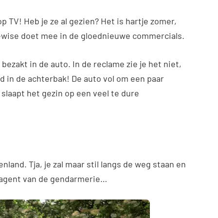
 TV! Heb je ze al gezien? Het is hartje zomer,
cewise doet mee in de gloednieuwe commercials.
bezakt in de auto. In de reclame zie je het niet,
d in de achterbak! De auto vol om een paar
slaapt het gezin op een veel te dure
nland. Tja, je zal maar stil langs de weg staan en
 agent van de gendarmerie…