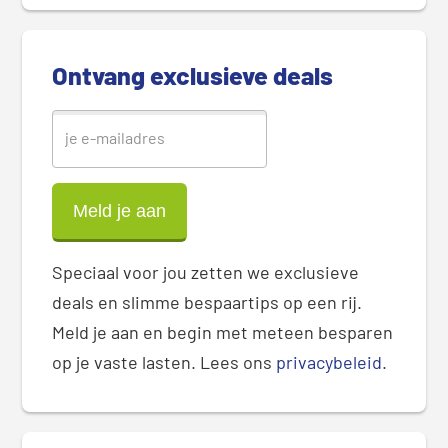
d
e
b
Ontvang exclusieve deals
a
r
Speciaal voor jou zetten we exclusieve
deals en slimme bespaartips op een rij.
Meld je aan en begin met meteen besparen
op je vaste lasten. Lees ons
privacybeleid
.