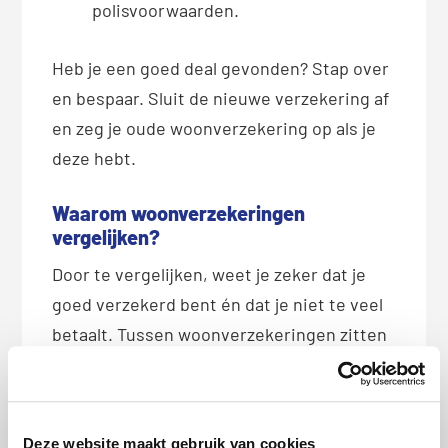
polisvoorwaarden.
Heb je een goed deal gevonden? Stap over
en bespaar. Sluit de nieuwe verzekering af
en zeg je oude woonverzekering op als je
deze hebt.
Waarom woonverzekeringen
vergelijken?
Door te vergelijken, weet je zeker dat je
goed verzekerd bent én dat je niet te veel
betaalt. Tussen woonverzekeringen zitten
namelijk grote verschillen. Een goedkope
verzekering kan minder vergoeden bij
schade of strengere regels hebben voor
Deze website maakt gebruik van cookies