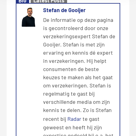
Bio
Latest Posts
Stefan de Gooijer
De informatie op deze pagina
is gecontroleerd door onze
verzekeringsexpert Stefan de
Gooijer. Stefan is met zijn
ervaring en kennis dé expert
in verzekeringen. Hij helpt
consumenten de beste
keuzes te maken als het gaat
om verzekeringen. Stefan is
regelmatig te gast bij
verschillende media om zijn
kennis te delen. Zo is Stefan
recent bij
Radar
te gast
geweest en heeft hij zijn
expertise gedeeld bij o.a. het